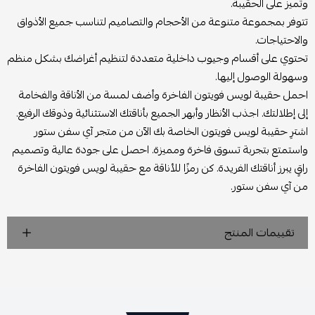
وتميز على الحقيبة.
تتوفر بمجموعة متنوعة من الأحجام والتصاميم لتناسب جميع الأذواق
والاحتياجات.
تحتوي على أقسام وجيوب داخلية متعددة لتنظيم أغراضك بشكل منظم
وسهولة الوصول إليها.
احمل حقيبة لويس فويتون الفاخرة وأضف لمسة من الأناقة والفخامة
إلى إطلالتك. اجذب الأنظار وأبهر الجميع بأناقتك الاستثنائية وذوقك الرفيع.
اشترِ حقيبة لويس فويتون الخاصة بك الآن من متجر آي سفن ستور
واستمتع بتجربة تسوق فاخرة ومميزة. احصل على جودة عالية وتصميم
راقٍ يبرز أناقتك الفريدة. كن رمزًا للأناقة مع حقيبة لويس فويتون الفاخرة
من آي سفن ستور.
تقييمات المنتج