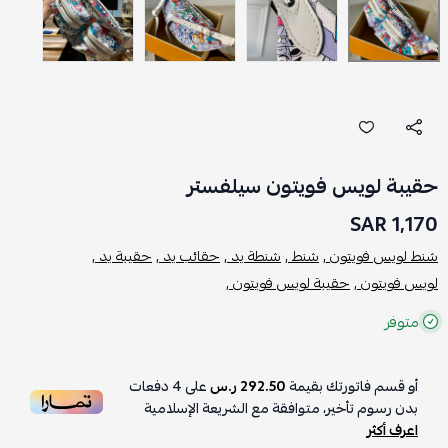
حقيبة لويس فويتون سيلفستر
1,170 SAR
شنط لويس فويتون ,
شنط ,
شنطة يد ,
حقائب يد ,
حقيبة يد ,
لويس فويتون ,
حقيبة لويس فويتون ,
متوفر
أو قسم فاتورتك بقيمة
292.50 ر.س
على
4
دفعات
بدون رسوم تأخير، متوافقة مع الشريعة الإسلامية
اعرف أكثر