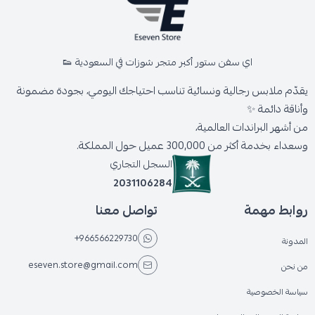
اي سفن ستور أكبر متجر شوزات في السعودية 👟
يقدّم ملابس رجالية ونسائية تناسب احتياجك اليومي، بجودة مضمونة
وأناقة دائمة ✨
من أشهر البراندات العالمية،
وسعداء بخدمة أكثر من 300,000 عميل حول المملكة.
السجل التجاري
2031106284
روابط مهمة
تواصل معنا
+966566229730
المدونة
eseven.store@gmail.com
من نحن
سياسة الخصوصية