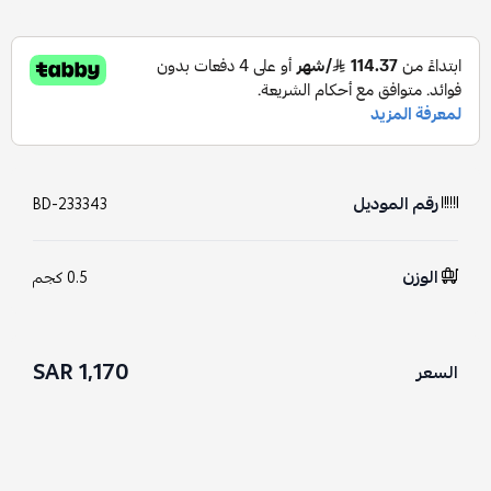
رقم الموديل
BD-233343
الوزن
0.5 كجم
1,170 SAR
السعر