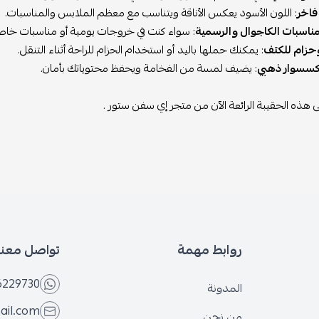
فاخر
: اللون الأسود يعكس الأناقة ويتناسب مع معظم الملابس والمناسبات.
مناسبات الكاجوال والرسمية
: سواء كنت في خروجات يومية أو مناسبات خاصة، 
حزام للكتف
: يمكنك حملها باليد أو استخدام الحزام للراحة أثناء التنقل.
سسوار ذهبي
: يضيف لمسة من الفخامة ويحفظ محتوياتك بأمان.
هذه الحقيبة الرائعة الآن من متجر إي سفن ستور .
روابط مهمة
تواصل معنا
6229730
المدونة
ail.com
من نحن