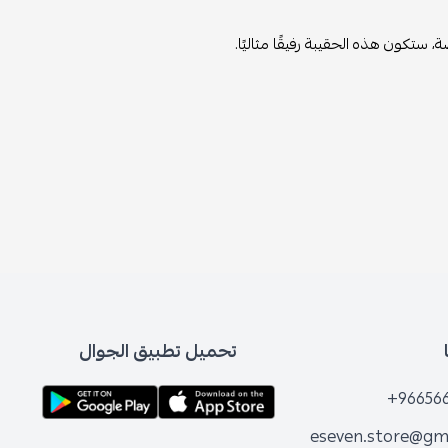
ستكون هذه الحقيبة رفيقًا مثاليًا.
تحميل تطبيق الجوال
+96656
eseven.store@gm