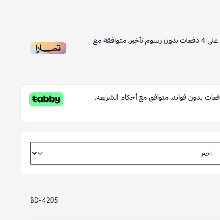
على
4
دفعات بدون رسوم تأخير، متوافقة مع
BD-4205