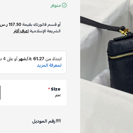
متوفر
أو قسم فاتورتك بقيمة
157.50 ر.س
الشريعة الإسلامية
اعرف أكثر
*
Size
اختر
رقم الموديل