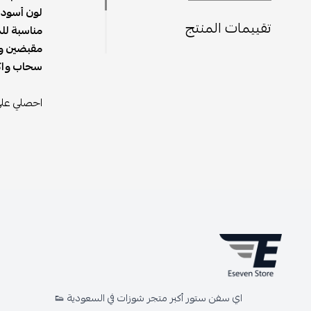
لون أسود 
تقييمات المنتج
مناسبة لل
مقبضين و
سحاب واك
احصلي على 
اي سفن ستور أكبر متجر شوزات في السعودية 👟