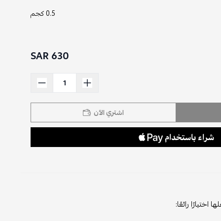
0.5 كجم
630 SAR
اشتري الآن
اختيارًا رائعًا: