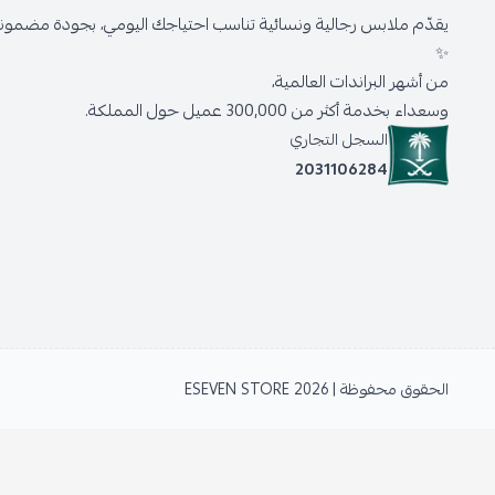
يقدّم ملابس رجالية ونسائية تناسب احتياجك اليومي، بجودة مضمونة 
✨
من أشهر البراندات العالمية،
وسعداء بخدمة أكثر من 300,000 عميل حول المملكة.
السجل التجاري
2031106284
الحقوق محفوظة | 2026
ESEVEN STORE