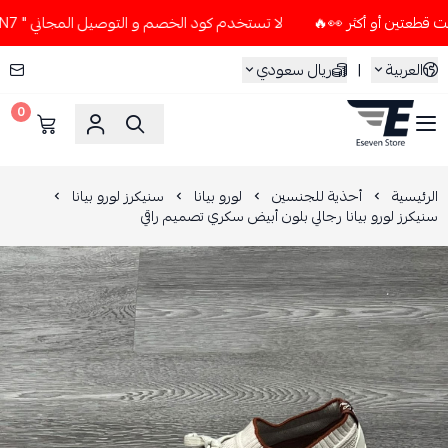
لا تستخدم كود الخصم و التوصيل المجاني " N7 " إلا إذا طلبت قطعتين أو أكثر 👀🔥
العربية
|
ريال سعودي
0
ESEVEN STORE
الرئيسية
أحذية للجنسين
لورو بيانا
سنيكرز لورو بيانا
سنيكرز لورو بيانا رجالي بلون أبيض سكري تصميم راقي