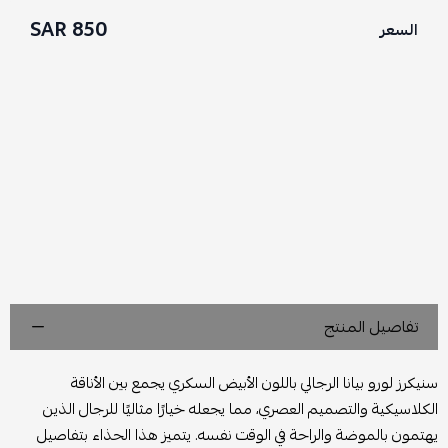
850 SAR
السعر
تفاصيل المنتج
سنيكرز لورو بيانا الرجالي باللون الأبيض السكري يجمع بين الأناقة
الكلاسيكية والتصميم العصري، مما يجعله خيارًا مثاليًا للرجال الذين
يهتمون بالموضة والراحة في الوقت نفسه. يتميز هذا الحذاء بتفاصيل