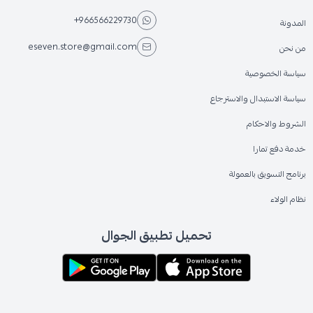
+966566229730
المدونة
eseven.store@gmail.com
من نحن
سياسة الخصوصية
سياسة الاستبدال والاسترجاع
الشروط والاحكام
خدمة دفع تمارا
برنامج التسويق بالعمولة
نظام الولاء
تحميل تطبيق الجوال