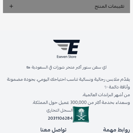
تقييمات المنتج
اي سفن ستور أكبر متجر شوزات في السعودية 👟
يقدّم ملابس رجالية ونسائية تناسب احتياجك اليومي، بجودة مضمونة
وأناقة دائمة ✨
من أشهر البراندات العالمية،
وسعداء بخدمة أكثر من 300,000 عميل حول المملكة.
السجل التجاري
2031106284
روابط مهمة
تواصل معنا