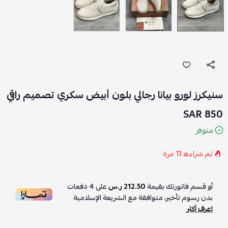
سنيكرز لورو بيانا رجالي بلون أبيض سكري تصميم راقي
850 SAR
متوفر
تم شراءه
11
مرة
أو قسم فاتورتك بقيمة
212.50 ر.س
على
4
دفعات
بدون رسوم تأخير، متوافقة مع الشريعة الإسلامية
اعرف أكثر