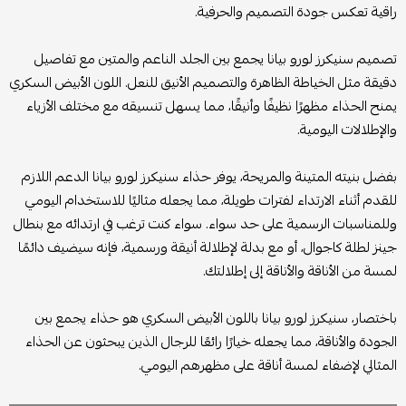
راقية تعكس جودة التصميم والحرفية.
تصميم سنيكرز لورو بيانا يجمع بين الجلد الناعم والمتين مع تفاصيل
دقيقة مثل الخياطة الظاهرة والتصميم الأنيق للنعل. اللون الأبيض السكري
يمنح الحذاء مظهرًا نظيفًا وأنيقًا، مما يسهل تنسيقه مع مختلف الأزياء
والإطلالات اليومية.
بفضل بنيته المتينة والمريحة، يوفر حذاء سنيكرز لورو بيانا الدعم اللازم
للقدم أثناء الارتداء لفترات طويلة، مما يجعله مثاليًا للاستخدام اليومي
وللمناسبات الرسمية على حد سواء. سواء كنت ترغب في ارتدائه مع بنطال
جينز لطلة كاجوال، أو مع بدلة لإطلالة أنيقة ورسمية، فإنه سيضيف دائمًا
لمسة من الأناقة والأناقة إلى إطلالتك.
باختصار، سنيكرز لورو بيانا باللون الأبيض السكري هو حذاء يجمع بين
الجودة والأناقة، مما يجعله خيارًا رائعًا للرجال الذين يبحثون عن الحذاء
المثالي لإضفاء لمسة أناقة على مظهرهم اليومي.