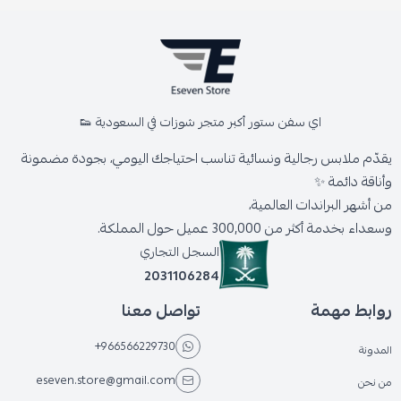
اي سفن ستور أكبر متجر شوزات في السعودية 👟
يقدّم ملابس رجالية ونسائية تناسب احتياجك اليومي، بجودة مضمونة
وأناقة دائمة ✨
من أشهر البراندات العالمية،
وسعداء بخدمة أكثر من 300,000 عميل حول المملكة.
السجل التجاري
2031106284
روابط مهمة
تواصل معنا
+966566229730
المدونة
eseven.store@gmail.com
من نحن