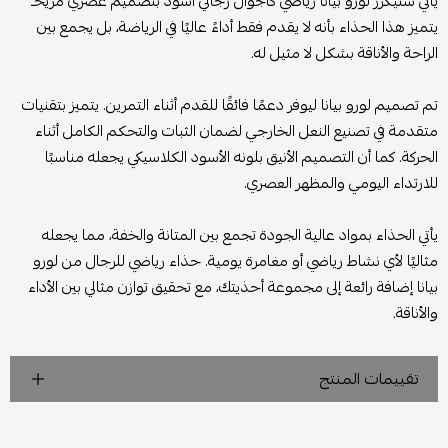
يأتي سنيكرز لورو بيانا رياضي كاجوال رجالي أسود بتصميم عصري مريحـ
يتميز هذا الحذاء بأنه لا يقدم فقط أداءً عاليًا في الرياضة، بل يجمع بين
الراحة والأناقة بشكل لا مثيل له.
تم تصميم لورو بيانا ليوفر دعمًا فائقًا للقدم أثناء التمرين. يتميز بتقنيات
متقدمة في تصنيع النعل الخارجي لضمان الثبات والتحكم الكامل أثناء
الحركة. كما أن التصميم الأنيق بلونه الأسود الكلاسيكي يجعله مناسبًا
للارتداء اليومي والمظهر العصري.
يأتي الحذاء بمواد عالية الجودة تجمع بين المتانة والخفة، مما يجعله
مثاليًا لأي نشاط رياضي أو مغامرة يومية. حذاء رياضي للرجال من لورو
بيانا إضافة رائعة إلى مجموعة أحذيتك، مع تحقيق توازن مثالي بين الأداء
والأناقة.
تقييمات المنتج