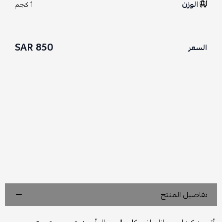
الوزن
1 كجم
850 SAR
السعر
تفاصيل المنتج