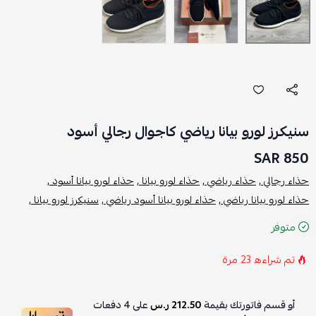
سنيكرز لورو بيانا رياضي كاجوال رجالي أسود
850 SAR
حذاء رجالي ,
حذاء رياضي ,
حذاء لورو بيانا ,
حذاء لورو بيانا أسود ,
حذاء لورو بيانا رياضي ,
حذاء لورو بيانا أسود رياضي ,
سنيكرز لورو بيانا ,
متوفر
تم شراءه
23
مرة
أو قسم فاتورتك بقيمة
212.50 ر.س
على
4
دفعات