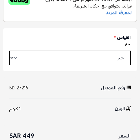
القياس
*
اختر
رقم الموديل
BD-27215
الوزن
1 كجم
449 SAR
السعر