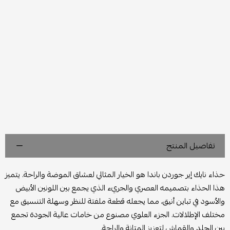
تفاصيل المنتج
حذاء نايك إير جوردن باندا هو الخيار المثالي لعشاق الموضة والراحة. يتميز
هذا الحذاء بتصميمه العصري والجريء الذي يجمع بين اللونين الأبيض
والأسود في تباين أنيق، مما يجعله قطعة ملفتة للنظر وسهلة التنسيق مع
مختلف الإطلالات. الجزء العلوي مصنوع من خامات عالية الجودة تجمع
بين الجلد والقماش لتعزيز المتانة والراحة.