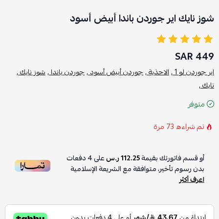
شوز نايك اير جوردن باندا أبيض أسود
449 SAR
اير جوردن لو 1 ,
الاحذية ,
جوردن أبيض أسود ,
جوردن باندا ,
شوز نايك ,
نايك ,
متوفر
تم شراءه
73
مرة
أو قسم فاتورتك بقيمة
112.25 ر.س
على
4
دفعات
بدون رسوم تأخير، متوافقة مع الشريعة الإسلامية
اعرف أكثر