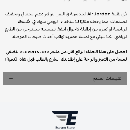
تأتي تقنية
Air Jordan
المدمجة في النعل لتوفير دعم استثنائي وتخفيف
الصدمات، مما يجعله مثاليًا للاستخدام اليومي سواء في الأنشطة
الرياضية أو كجزء من إطلالة كاجوال أنيقة. تصميمه مستوحى من الطابع
الرياضي الكلاسيكي مع لمسة عصرية تواكب أحدث صيحات الموضة.
احصل على هذا الحذاء الرائع الآن من متجر eseven store لتضفي
لمسة من التميز والراحة على إطلالتك. سارع بالطلب قبل نفاد الكمية!
تقييمات المنتج