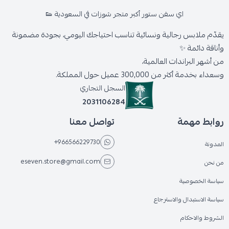
اي سفن ستور أكبر متجر شوزات في السعودية 👟
يقدّم ملابس رجالية ونسائية تناسب احتياجك اليومي، بجودة مضمونة
وأناقة دائمة ✨
من أشهر البراندات العالمية،
وسعداء بخدمة أكثر من 300,000 عميل حول المملكة.
السجل التجاري
2031106284
روابط مهمة
تواصل معنا
+966566229730
المدونة
eseven.store@gmail.com
من نحن
سياسة الخصوصية
سياسة الاستبدال والاسترجاع
الشروط والاحكام