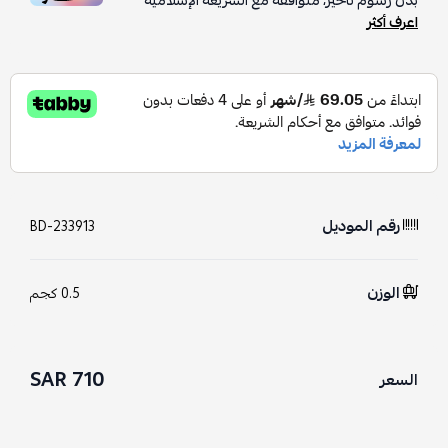
بدون رسوم تأخير، متوافقة مع الشريعة الإسلامية
اعرف أكثر
رقم الموديل
BD-233913
الوزن
0.5 كجم
710 SAR
السعر