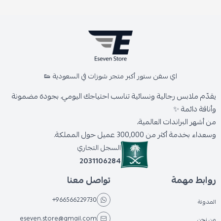
اي سفن ستور أكبر متجر شوزات في السعودية 👟
يقدّم ملابس رجالية ونسائية تناسب احتياجك اليومي، بجودة مضمونة
وأناقة دائمة ✨
من أشهر البراندات العالمية،
وسعداء بخدمة أكثر من 300,000 عميل حول المملكة.
السجل التجاري
2031106284
روابط مهمة
تواصل معنا
+966566229730
المدونة
eseven.store@gmail.com
من نحن