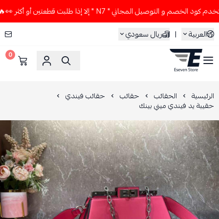
لخصم و التوصيل المجاني " N7 " إلا إذا طلبت قطعتين أو أكثر 👀🔥
العربية
|
ريال سعودي
0
ESEVEN STORE
الرئيسية
الحقائب
حقائب
حقائب فيندي
حقيبة يد فيندي ميني بينك