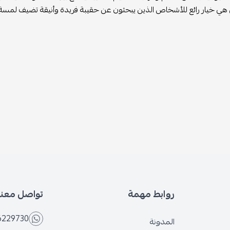
ص الذين يبحثون عن حقيبة فريدة وأنيقة تضيف لمسة جمالية إلى إطلالتهم
ابط مهمة
تواصل معنا
+966566229730
مدونة