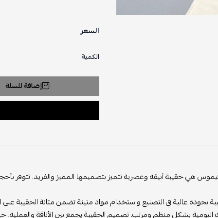
السعر
الكمية
إضافة للسلة
ة وعصرية تتميز بتصميمها المميز والفريد. تتوفر بأحجام وألوان مختلفة ل
 التصنيع واستخدام مواد متينة تضمن متانة الحقيبة على المدى الطويل. تحت
ومرتب. تصميم الحقيبة يجمع بين الأناقة والعملية، حيث تناسب الإطلالات ا