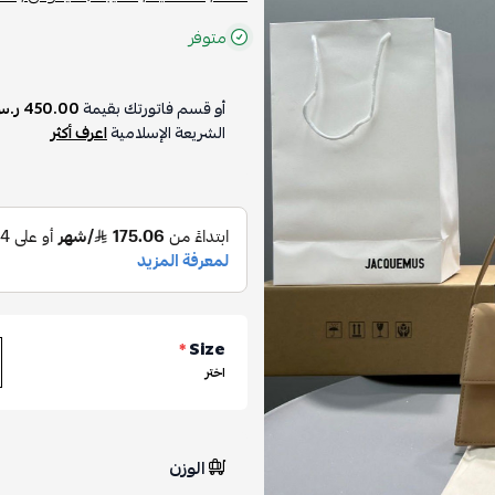
متوفر
أو قسم فاتورتك بقيمة
450.00 ر.س
على
4
دفعات بدون 
الشريعة الإسلامية
اعرف أكثر
*
Size
اختر
الوزن