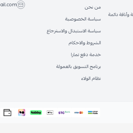
even.store@gmail.com
 نحن
اسة الخصوصية
اسة الاستبدال والاسترجاع
شروط والاحكام
مة دفع تمارا
نامج التسويق بالعمولة
ام الولاء