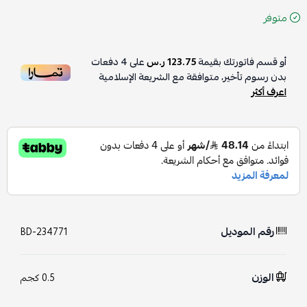
متوفر
أو قسم فاتورتك بقيمة
123.75 ر.س
على
4
دفعات
بدون رسوم تأخير، متوافقة مع الشريعة الإسلامية
اعرف أكثر
رقم الموديل
BD-234771
الوزن
0.5 كجم