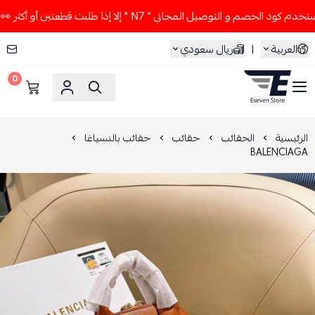
د الخصم و التوصيل المجاني " N7 " إلا إذا طلبت قطعتين أو أكثر 👀🔥
العربية
|
ريال سعودي
0
ESEVEN STORE
الرئيسية
الحقائب
حقائب
حقائب بالنسياغا
BALENCIAGA