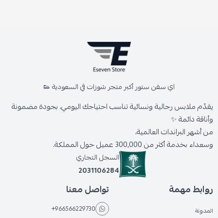
اي سفن ستور أكبر متجر شوزات في السعودية 👟
يقدّم ملابس رجالية ونسائية تناسب احتياجك اليومي، بجودة مضمونة
وأناقة دائمة ✨
من أشهر البراندات العالمية،
وسعداء بخدمة أكثر من 300,000 عميل حول المملكة.
السجل التجاري
2031106284
روابط مهمة
تواصل معنا
+966566229730
المدونة