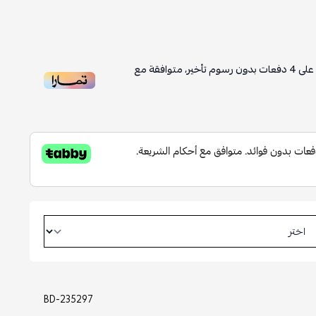
على
4
دفعات بدون رسوم تأخير، متوافقة مع
BD-235297