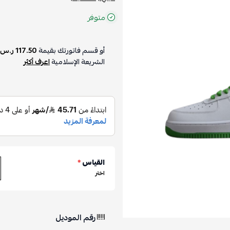
متوفر
أو قسم فاتورتك بقيمة
117.50 ر.س
الشريعة الإسلامية
اعرف أكثر
القياس
*
اختر
رقم الموديل