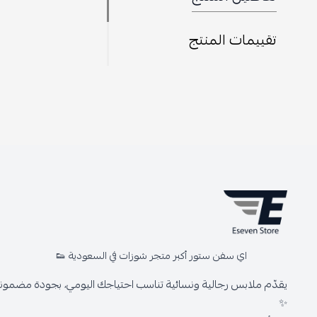
تقييمات المنتج
اي سفن ستور أكبر متجر شوزات في السعودية 👟
يقدّم ملابس رجالية ونسائية تناسب احتياجك اليومي، بجودة مضمونة 
✨