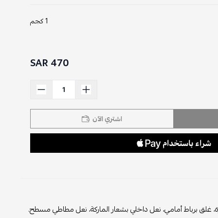
1 كجم
470 SAR
اشتري الآن
، غلق برباط أمامي، نعل داخلي بشعار الماركة، نعل مطاطي مسطح.