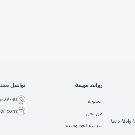
روابط مهمة
تواصل معنا
6229730
المدونة
ail.com
من نحن
وأناقة دائمة
سياسة الخصوصية