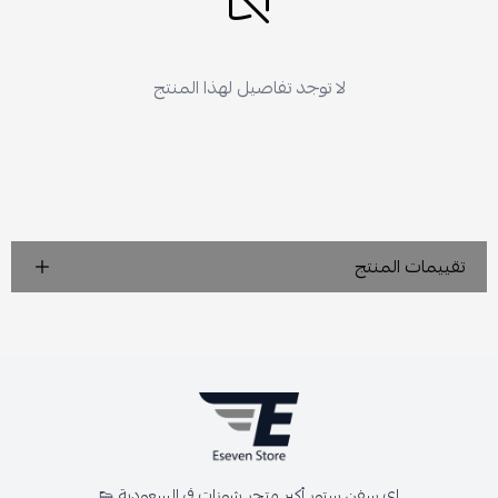
لا توجد تفاصيل لهذا المنتج
تقييمات المنتج
اي سفن ستور أكبر متجر شوزات في السعودية 👟