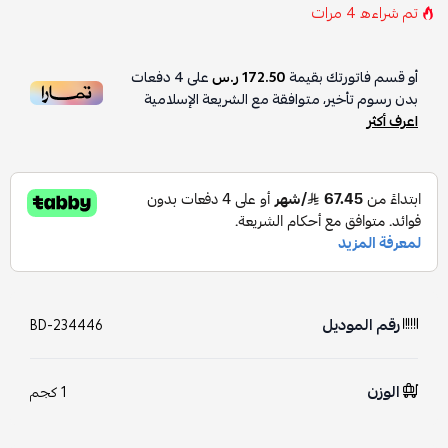
تم شراءه
4
مرات
أو قسم فاتورتك بقيمة
172.50 ر.س
على
4
دفعات
بدون رسوم تأخير، متوافقة مع الشريعة الإسلامية
اعرف أكثر
رقم الموديل
BD-234446
الوزن
1 كجم