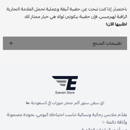
باختصار، إذا كنت تبحث عن حقيبة أنيقة وعملية تحمل العلامة التجارية
الراقية لهيرميس، فإن حقيبة بيكوتين لوك هي خيار ممتاز لك.
اطلبيها الآن!
تقييمات المنتج
اي سفن ستور أكبر متجر شوزات في السعودية 👟
يقدّم ملابس رجالية ونسائية تناسب احتياجك اليومي، بجودة مضمونة
وأناقة دائمة ✨
من أشهر البراندات العالمية،