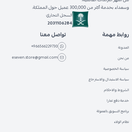
وسعداء بخدمة أكثر من 300,000 عميل حول المملكة.
السجل التجاري
2031106284
روابط مهمة
تواصل معنا
+966566229730
المدونة
eseven.store@gmail.com
من نحن
سياسة الخصوصية
سياسة الاستبدال والاسترجاع
الشروط والاحكام
خدمة دفع تمارا
برنامج التسويق بالعمولة
نظام الولاء