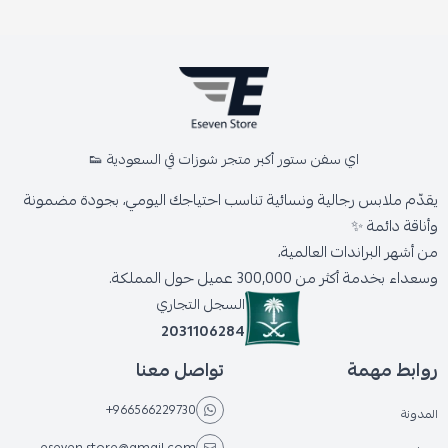
اي سفن ستور أكبر متجر شوزات في السعودية 👟
يقدّم ملابس رجالية ونسائية تناسب احتياجك اليومي، بجودة مضمونة
وأناقة دائمة ✨
من أشهر البراندات العالمية،
وسعداء بخدمة أكثر من 300,000 عميل حول المملكة.
السجل التجاري
2031106284
روابط مهمة
تواصل معنا
+966566229730
المدونة