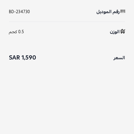
رقم الموديل
BD-234730
الوزن
0.5 كجم
1,590 SAR
السعر