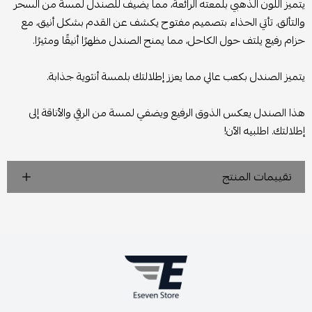
يتميز اللون الذهبي بلمعته الرائعة، مما يضيف للصندل لمسة من السحر
والتألق. تأتي الحذاء بتصميم مفتوح يكشف عن القدم بشكل أنيق، مع
حزام رفيع يلتف حول الكاحل، مما يمنح الصندل مظهرًا أنيقًا ومثيرًا.
يتميز الصندل بكعب عالي مما يعزز إطلالتك بلمسة أنثوية جذابة.
هذا الصندل يعكس الذوق الرفيع ويضفي لمسة من الرقي والأناقة إلى
إطلالتك. اطلبيه الآن!
تقييمات المنتج