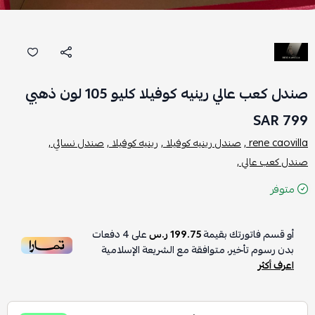
صندل كعب عالي رينيه كوفيلا كليو 105 لون ذهبي
799 SAR
rene caovilla ,
صندل رينيه كوفيلا ,
رينيه كوفيلا ,
صندل نسائي ,
صندل كعب عالي ,
متوفر
أو قسم فاتورتك بقيمة
199.75 ر.س
على
4
دفعات
بدون رسوم تأخير، متوافقة مع الشريعة الإسلامية
اعرف أكثر