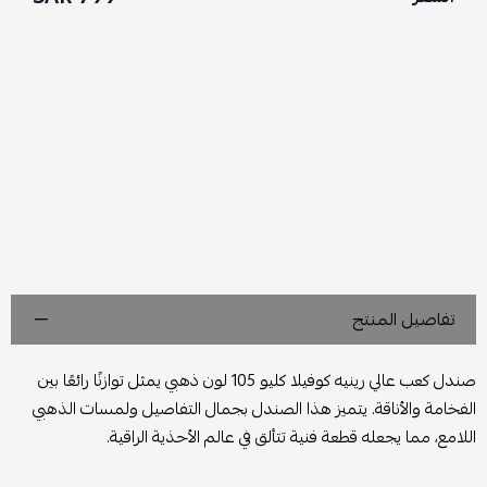
تفاصيل المنتج
صندل كعب عالي رينيه كوفيلا كليو 105 لون ذهبي يمثل توازنًا رائعًا بين
الفخامة والأناقة. يتميز هذا الصندل بجمال التفاصيل ولمسات الذهبي
اللامع، مما يجعله قطعة فنية تتألق في عالم الأحذية الراقية.