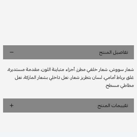
تفاصيل المنتج
شعار سووش، شعار خلفي مطرز، أجزاء متباينة اللون، مقدمة مستديرة،
غلق برباط أمامي، لسان بتطريز شعار، نعل داخلي بشعار الماركة، نعل
مطاطي مسطح.
تقييمات المنتج