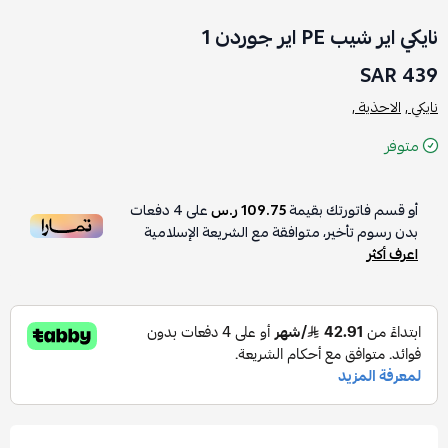
نايكي اير شيب PE اير جوردن 1
439 SAR
نايكي ,
الاحذية ,
متوفر
أو قسم فاتورتك بقيمة
109.75 ر.س
على
4
دفعات
بدون رسوم تأخير، متوافقة مع الشريعة الإسلامية
اعرف أكثر