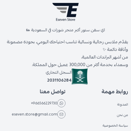
اي سفن ستور أكبر متجر شوزات في السعودية 👟
يقدّم ملابس رجالية ونسائية تناسب احتياجك اليومي، بجودة مضمونة
وأناقة دائمة ✨
من أشهر البراندات العالمية،
وسعداء بخدمة أكثر من 300,000 عميل حول المملكة.
السجل التجاري
2031106284
روابط مهمة
تواصل معنا
+966566229730
المدونة
eseven.store@gmail.com
من نحن
سياسة الخصوصية