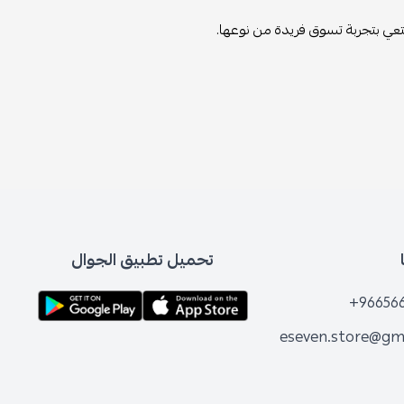
متعي بتجربة تسوق فريدة من نوعها.
تحميل تطبيق الجوال
+96656
eseven.store@gm