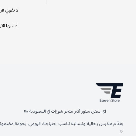
لا تفوتي ف
اطلبيها الآن
اي سفن ستور أكبر متجر شوزات في السعودية 👟
يقدّم ملابس رجالية ونسائية تناسب احتياجك اليومي، بجودة مضمونة 
✨