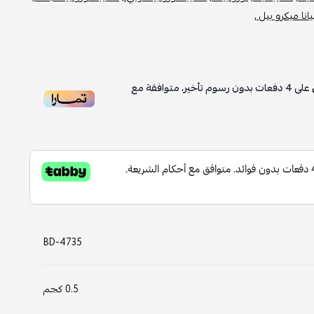
انا ميكرو بيل ,
على
4
دفعات بدون رسوم تأخير، متوافقة مع
BD-4735
0.5 كجم