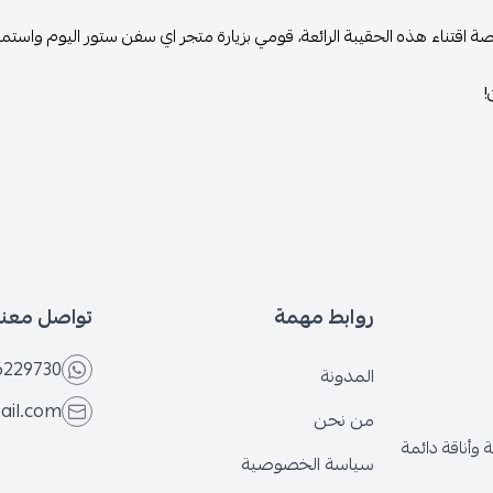
رصة اقتناء هذه الحقيبة الرائعة، قومي بزيارة متجر اي سفن ستور اليوم واست
!
روابط مهمة
تواصل معنا
6229730
المدونة
ail.com
من نحن
وأناقة دائمة
سياسة الخصوصية