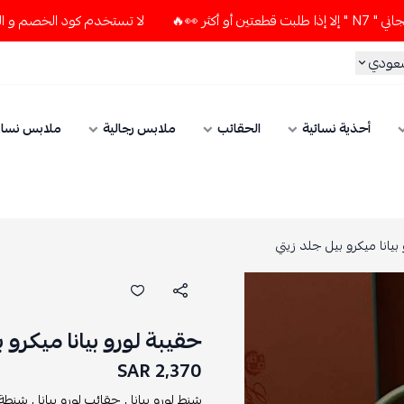
لا تستخدم كود الخصم و التوصيل المجاني " N7 " إلا إذا طلبت قط
سعودي
أحذية نسائية
الحقائب
ملابس رجالية
ملابس نسائ
بيانا ميكرو بيل جلد زيتي
حقيبة لورو بيانا ميكرو 
2,370 SAR
شنط لورو بيانا ,
حقائب لورو بيانا ,
شنطة 