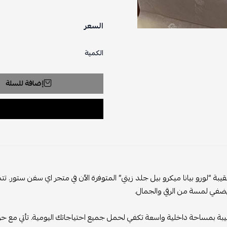
السعر
الكمية
إضافة للسلة
بة “لورو بيانا ميكرو بيل جلد زيتي” المتوفرة الآن في متجر اي سفن ستور. 
يضفي لمسة من الرقي والجمال.
يبة بمساحة داخلية واسعة تكفي لحمل جميع احتياجاتك اليومية. تأتي مع حزام