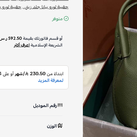
حقيبة لورو بيانا جلد زيتي ,
حقيبة لورو بي
متوفر
أو قسم فاتورتك بقيمة
592.50 ر.س
الشريعة الإسلامية
اعرف أكثر
رقم الموديل
الوزن