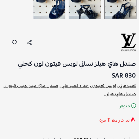
صندل هاي هيلز نسائي لويس فيتون لون كحلي
830 SAR
كعب عالي ,
لويس فويتون ,
حذاء كعب عالي ,
صندل هاي هيلز لويس فيتون ,
صندل هاي هيلز ,
متوفر
تم شراءه
11
مرة