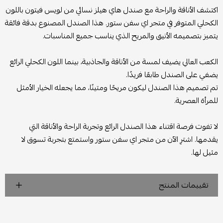
اكتشف الأناقة والراحة مع صندل هاي هيلز نسائي من لويس فيتون باللون
الكحلي المتوفر في متجر اي سفن ستور. هذا الصندل المصنوع بدقة فائقة
يتميز بتصميمه الأنيق والمريح الذي يناسب جميع المناسبات.
الكعب العالي يضيف لمسة من الأناقة والجاذبية، بينما اللون الكحلي الرائع
يضفي على الصندل طابعًا فريدًا.
تم تصميم هذا الصندل ليكون مريحًا ومتينًا، مما يجعله الخيار الأمثل
للمرأة العصرية.
لا تفوت فرصة اقتناء هذا الصندل الرائع وتجربة الراحة والأناقة التي
يقدمها. اشترِ الآن من متجر اي سفن ستور واستمتع بتجربة تسوق لا
مثيل لها.
تقييمات المنتج