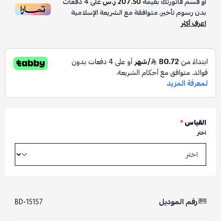
أو قسم فاتورتك بقيمة
207.50 ر.س
على
4
دفعات
بدون رسوم تأخير، متوافقة مع الشريعة الإسلامية
اعرف أكثر
القياس
*
اختر
رقم الموديل
BD-15157