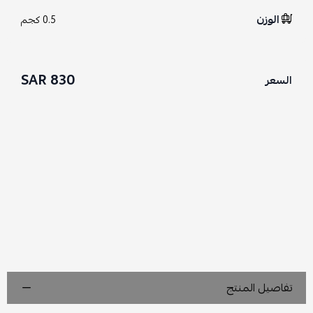
الوزن
0.5 كجم
830 SAR
السعر
تفاصيل المنتج