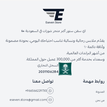
اي سفن ستور أكبر متجر شوزات في السعودية 👟
يقدّم ملابس رجالية ونسائية تناسب احتياجك اليومي، بجودة مضمونة
وأناقة دائمة ✨
من أشهر البراندات العالمية،
وسعداء بخدمة أكثر من 300,000 عميل حول المملكة.
السجل التجاري
2031106284
روابط مهمة
تواصل معنا
+966566229730
المدونة
eseven.store@gmail.com
من نحن