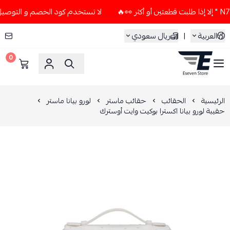
لا تستخدم كود الخصم و التوصيل المجاني " N7 " إلا إذا طلبت قطعتين
العربية
|
ريال سعودي
0
ESEVEN STORE
الرئيسية
الحقائب
حقائب ماستر
لورو بيانا ماستر
حقيبة لورو بيانا اكسترا بوكيت وايت أوسترك