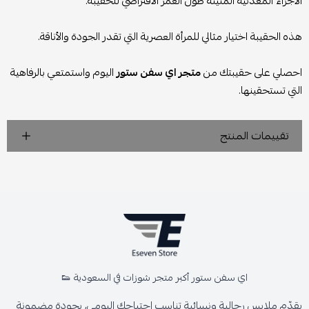
الأجزاء المعدنية المتينة طول العمر الافتراضي للحقيبة.
هذه الحقيبة اختيار مثالي للمرأة العصرية التي تقدر الجودة والأناقة.
احصلي على حقيبتك من
متجر اي سفن ستور
اليوم واستمتعي بالرفاهية
التي تستحقينها.
تقييمات المنتج
اي سفن ستور أكبر متجر شوزات في السعودية 👟
يقدّم ملابس رجالية ونسائية تناسب احتياجك اليومي، بجودة مضمونة