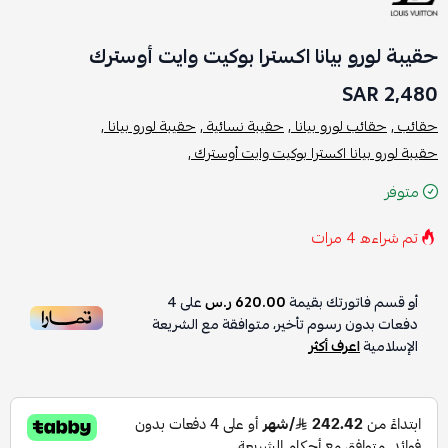
حقيبة لورو بيانا اكسترا بوكيت وايت أوسترك
2,480 SAR
حقائب ,
حقائب لورو بيانا ,
حقيبة نسائية ,
حقيبة لورو بيانا ,
حقيبة لورو بيانا اكسترا بوكيت وايت أوسترك ,
متوفر
تم شراءه
4
مرات
أو قسم فاتورتك بقيمة
620.00 ر.س
على
4
دفعات بدون رسوم تأخير، متوافقة مع الشريعة
الإسلامية
اعرف أكثر