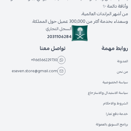
وأناقة دائمة ✨
من أشهر البراندات العالمية،
وسعداء بخدمة أكثر من 300,000 عميل حول المملكة.
السجل التجاري
2031106284
روابط مهمة
تواصل معنا
+966566229730
المدونة
eseven.store@gmail.com
من نحن
سياسة الخصوصية
سياسة الاستبدال والاسترجاع
الشروط والاحكام
خدمة دفع تمارا
برنامج التسويق بالعمولة