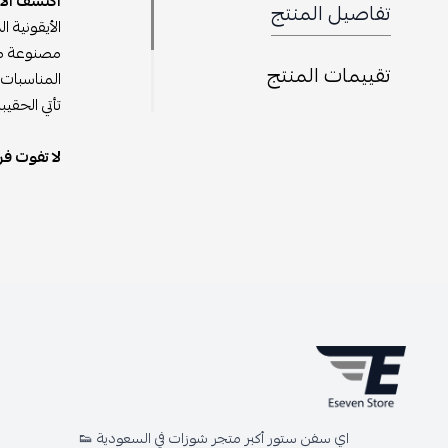
اكتشف الأن
تفاصيل المنتج
الأيقونية ا
مصنوعة من 
تقييمات المنتج
المناسبات 
تأتي الحقي
لا تفوت فر
اي سفن ستور أكبر متجر شوزات في السعودية 👟