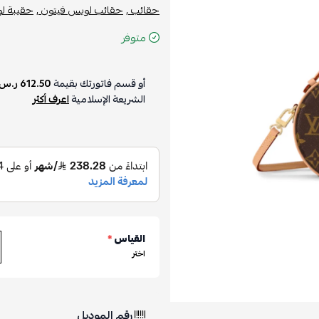
حقائب ,
حقائب لويس فيتون ,
حقيبة لو
متوفر
أو قسم فاتورتك بقيمة
612.50 ر.س
الشريعة الإسلامية
اعرف أكثر
القياس
*
اختر
رقم الموديل