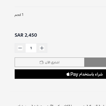
1 كجم
2,450 SAR
اشتري الآن