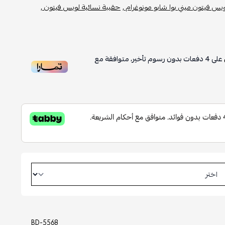
يس فيتون ميني بوا شابو مونوغرام ,
حقيبة نسائية لويس فيتون ,
على
4
دفعات بدون رسوم تأخير، متوافقة مع
BD-5568