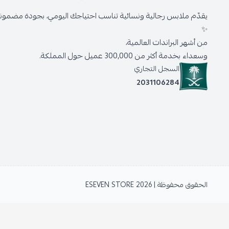
يقدّم ملابس رجالية ونسائية تناسب احتياجك اليومي، بجودة مضمونة 
✨
من أشهر البراندات العالمية،
وسعداء بخدمة أكثر من 300,000 عميل حول المملكة.
السجل التجاري
2031106284
الحقوق محفوظة | 2026
ESEVEN STORE