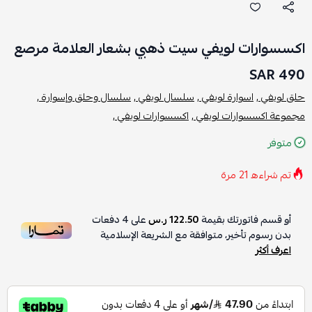
اكسسوارات لويفي سيت ذهبي بشعار العلامة مرصع
490 SAR
حلق لويفي ,
اسوارة لويفي ,
سلسال لويفي ,
سلسال وحلق وإسوارة ,
مجموعة اكسسوارات لويفي ,
اكسسوارات لويفي ,
متوفر
تم شراءه
21
مرة
أو قسم فاتورتك بقيمة
122.50 ر.س
على
4
دفعات
بدون رسوم تأخير، متوافقة مع الشريعة الإسلامية
اعرف أكثر