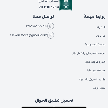
السجل التجاري
2031106284
روابط مهمة
تواصل معنا
+966566229730
المدونة
eseven.store@gmail.com
من نحن
سياسة الخصوصية
سياسة الاستبدال والاسترجاع
الشروط والاحكام
خدمة دفع تمارا
برنامج التسويق بالعمولة
نظام الولاء
تحميل تطبيق الجوال