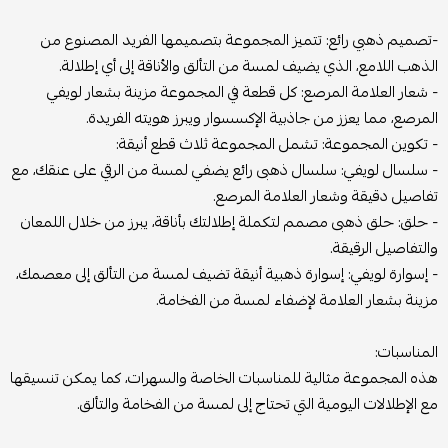
-تصميم ذهبي رائع: تتميز المجموعة بتصميمها الفريد المصنوع من
الذهب اللامع، الذي يضيف لمسة من التألق والأناقة إلى أي إطلالة.
- شعار العلامة المرصع: كل قطعة في المجموعة مزينة بشعار لويفي
المرصع، مما يعزز من جاذبية الإكسسوار ويبرز هويته الفريدة.
- تكوين المجموعة: تشمل المجموعة ثلاث قطع أنيقة:
- سلسال لويفي: سلسال ذهبى رائع يضفي لمسة من الرقي على عنقك، مع
تفاصيل دقيقة وشعار العلامة المرصع.
- حلق: حلق ذهبى مصمم لتكملة إطلالتك بأناقة، يبرز من خلال اللمعان
والتفاصيل الرقيقة.
- إسوارة لويفي: إسوارة ذهبية أنيقة تضيف لمسة من التألق إلى معصمك،
مزينة بشعار العلامة لإضفاء لمسة من الفخامة.
المناسبات:
هذه المجموعة مثالية للمناسبات الخاصة والسهرات، كما يمكن تنسيقها
مع الإطلالات اليومية التي تحتاج إلى لمسة من الفخامة والتألق.