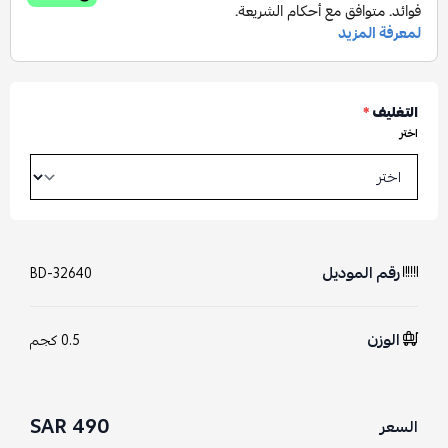
التغليف
*
اختر
رقم الموديل
BD-32640
الوزن
0.5 كجم
490 SAR
السعر