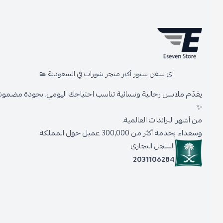
اي سفن ستور أكبر متجر شوزات في السعودية 👟
يقدّم ملابس رجالية ونسائية تناسب احتياجك اليومي، بجودة مضمونة وأنا
✨
من أشهر البراندات العالمية،
وسعداء بخدمة أكثر من 300,000 عميل حول المملكة.
السجل التجاري
2031106284