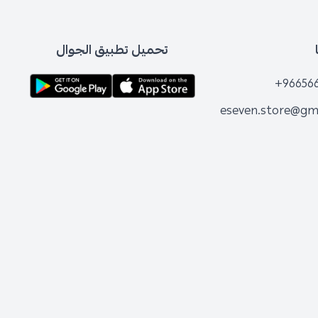
تحميل تطبيق الجوال
+96
eseven.store