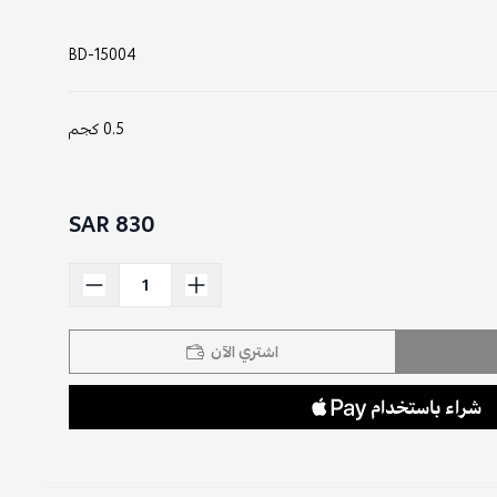
BD-15004
0.5 كجم
830 SAR
اشتري الآن