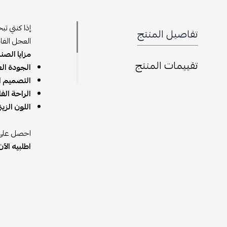
إذا كنتي تبحثي
تفاصيل المنتج
العجل الفاخر، ويتميز بفتحة مبد
مزايا الصندل:
تقييمات المنتج
الجودة العالية
التصميم الأنيق
الراحة الفائقة
:
اللون الزيتي و
احصل على صندل 
اطلبيه الآن!