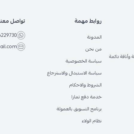
روابط مهمة
تواصل معنا
6566229730
المدونة
@gmail.com
من نحن
قة دائمة
سياسة الخصوصية
سياسة الاستبدال والاسترجاع
الشروط والاحكام
خدمة دفع تمارا
برنامج التسويق بالعمولة
نظام الولاء