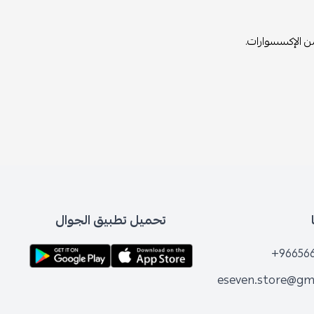
من الإكسسوارات.
تحميل تطبيق الجوال
+96656
eseven.store@gm