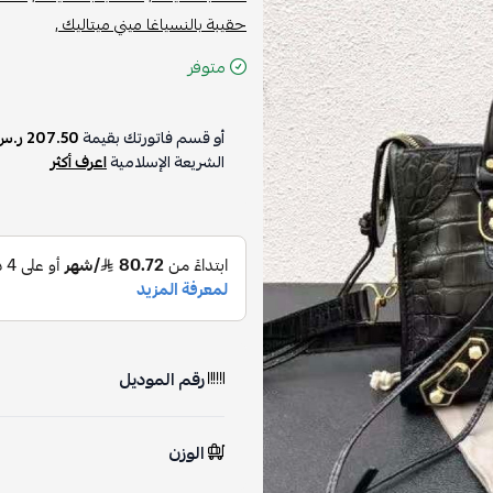
حقيبة بالنسياغا ميني ميتاليك ,
متوفر
أو قسم فاتورتك بقيمة
207.50 ر.س
الشريعة الإسلامية
اعرف أكثر
رقم الموديل
الوزن