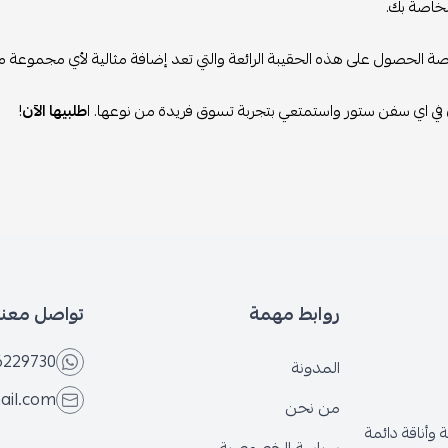
لخاصة بك.
رصة الحصول على هذه الحقيبة الرائعة والتي تعد إضافة مثالية لأي مجموعة 
 في اي سفن ستور واستمتعي بتجربة تسوق فريدة من نوعها. ا
طلبيها الآن
!
روابط مهمة
تواصل معنا
6229730
المدونة
ail.com
من نحن
وأناقة دائمة