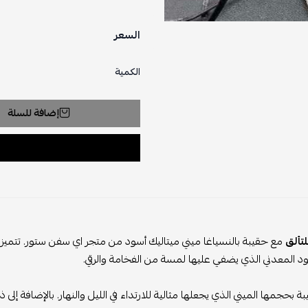
السعر
الكمية
إضافة للسلة
تألق
مع حقيبة بالنسياغا ميني ميتاليك أسود من متجر اي سفن ستور. تتمي
ود المعدني الذي يضفي عليها لمسة من الفخامة والرقي.
يبة بحجمها الميني الذي يجعلها مثالية للارتداء في الليل والنهار. بالإضافة إ