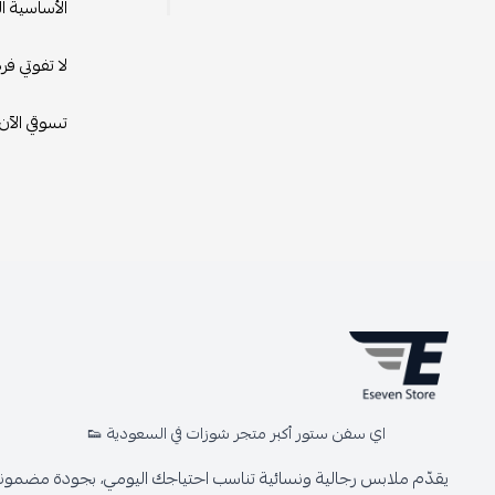
الأساسية ا
لا تفوتي ف
تسوقي الآن
اي سفن ستور أكبر متجر شوزات في السعودية 👟
يقدّم ملابس رجالية ونسائية تناسب احتياجك اليومي، بجودة مضمونة 