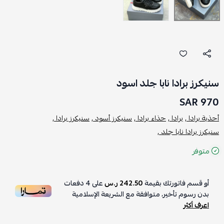
سنيكرز برادا نابا جلد اسود
970 SAR
أحذية برادا ,
برادا ,
حذاء برادا ,
سنيكرز أسود ,
سنيكرز برادا ,
سنيكرز برادا نابا جلد ,
متوفر
أو قسم فاتورتك بقيمة
242.50 ر.س
على
4
دفعات
بدون رسوم تأخير، متوافقة مع الشريعة الإسلامية
اعرف أكثر