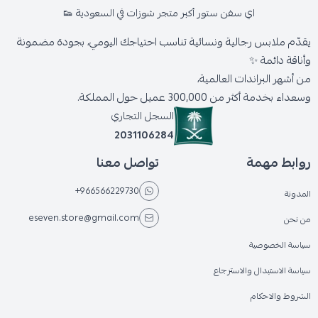
اي سفن ستور أكبر متجر شوزات في السعودية 👟
يقدّم ملابس رجالية ونسائية تناسب احتياجك اليومي، بجودة مضمونة
وأناقة دائمة ✨
من أشهر البراندات العالمية،
وسعداء بخدمة أكثر من 300,000 عميل حول المملكة.
السجل التجاري
2031106284
روابط مهمة
تواصل معنا
+966566229730
المدونة
eseven.store@gmail.com
من نحن
سياسة الخصوصية
سياسة الاستبدال والاسترجاع
الشروط والاحكام