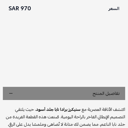
970 SAR
السعر
تفاصيل المنتج
اكتشف الأناقة العصرية مع
سنيكرز برادا نابا جلد أسود
، حيث يلتقي
التصميم الإيطالي الفاخر بالراحة اليومية. صُنعت هذه القطعة الفريدة من
جلد نابا الناعم، مما يضمن لك متانة لا تُضاهى وملمسًا يدل على الرقي.