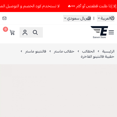
لا تستخدم كود الخصم و التوصيل المجاني " N7 " إلا إذا طلبت قطعتين أو أكث
العربية
|
ريال سعودي
0
ESEVEN STORE
الرئيسية
الحقائب
حقائب ماستر
فالنتينو ماستر
حقيبة فالنتينو الفاخرة