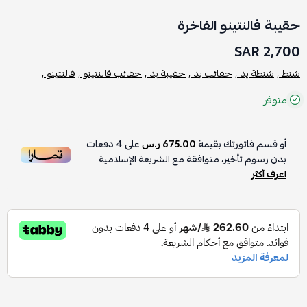
حقيبة فالنتينو الفاخرة
2,700 SAR
شنط ,
شنطة يد ,
حقائب يد ,
حقيبة يد ,
حقائب فالنتينو ,
فالنتينو ,
متوفر
أو قسم فاتورتك بقيمة
675.00 ر.س
على
4
دفعات
بدون رسوم تأخير، متوافقة مع الشريعة الإسلامية
اعرف أكثر