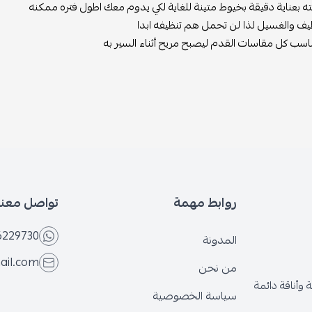
 بعناية دقيقة بخيوط متينة للغاية لكي يدوم معك اطول فتره ممكنه
يف والغسيل لذا لن تحمل هم تنظيفه ابدا
اسب كل مقاسات القدم ليصبح مريح أثناء السير به
روابط مهمة
تواصل معنا
6229730
المدونة
ail.com
من نحن
وأناقة دائمة
سياسة الخصوصية