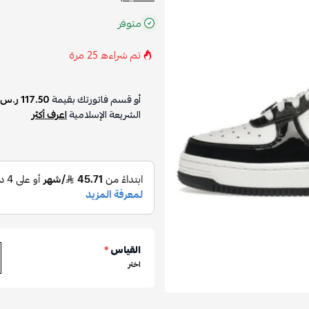
متوفر
تم شراءه
25
مرة
أو قسم فاتورتك بقيمة
117.50 ر.س
الشريعة الإسلامية
اعرف أكثر
القياس
*
اختر