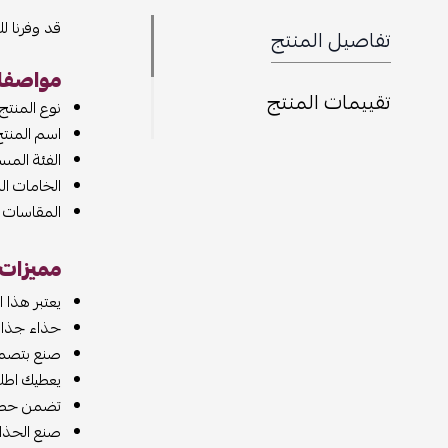
قد وفرنا ل
تفاصيل المنتج
مواصفات
تقييمات المنتج
نوع المنتج
اسم المنتج 
الفئة المس
الخامات ا
المقاسات المت
مميزات ب
يعتبر هذا ا
حذاء جذاب
صنع بتصميم
يعطيك اطلال
تضمن حصولك
صنع الحذا