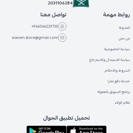
2031106284
روابط مهمة
تواصل معنا
+966566229730
المدونة
eseven.store@gmail.com
من نحن
سياسة الخصوصية
سياسة الاستبدال والاسترجاع
الشروط والاحكام
خدمة دفع تمارا
برنامج التسويق بالعمولة
نظام الولاء
تحميل تطبيق الجوال