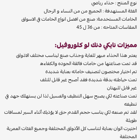
نوع المنتج : حذاء رياضي
الفئة المستهدفة : الجميع من من النساء و الرجال
الخامات المستخدمة: صنع من افضل انواع الخامات في الاسواق
المقاسات المتاحه : من 36 ل 45
مميزات نايكي دنك لو كلوروفيل:
يعتبر هذا الحذاء مبهر للغاية وجذاب صنع ليناسب مختلف الاذواق
قد تمت صناعتها من خامات فائقة الجوده والكفاءه
تم اختيار مختصون لتصنيف خاماته بعناية شديدة
تمت خياطته بدقة شديدة فقد أصبح غير قابل للتلف
غير قابل للبهتان
تمت صناعته لكي يصبح سهل التنظيف والغسيل لذا لن يستهلك جهد في
تنظيفه
لقد تم صنعه لكي يناسب حجم القدم حتى لا يؤذيك أثناء السير لمسافات
طويلة
اختيرت الوان بعناية لتناسب كل الأذواق المختلفة وجميع الفئات العمرية
المختلفة