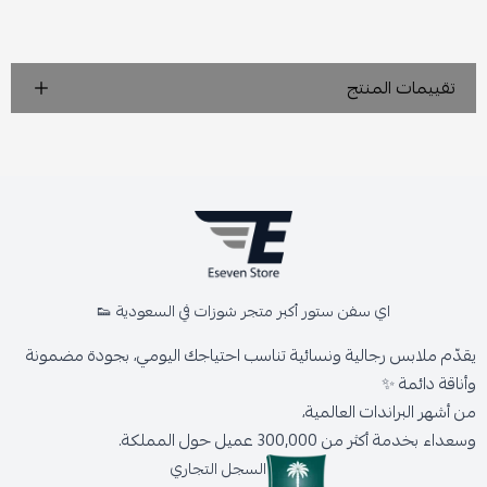
تقييمات المنتج
اي سفن ستور أكبر متجر شوزات في السعودية 👟
يقدّم ملابس رجالية ونسائية تناسب احتياجك اليومي، بجودة مضمونة
وأناقة دائمة ✨
من أشهر البراندات العالمية،
وسعداء بخدمة أكثر من 300,000 عميل حول المملكة.
السجل التجاري