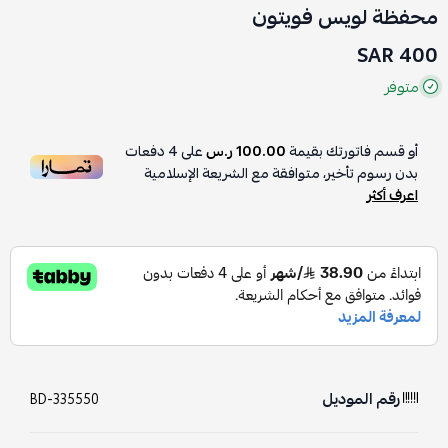
محفظة لويس فويتون
400 SAR
متوفر
أو قسم فاتورتك بقيمة
100.00 ر.س
على
4
دفعات
بدون رسوم تأخير، متوافقة مع الشريعة الإسلامية
اعرف أكثر
رقم الموديل
BD-335550