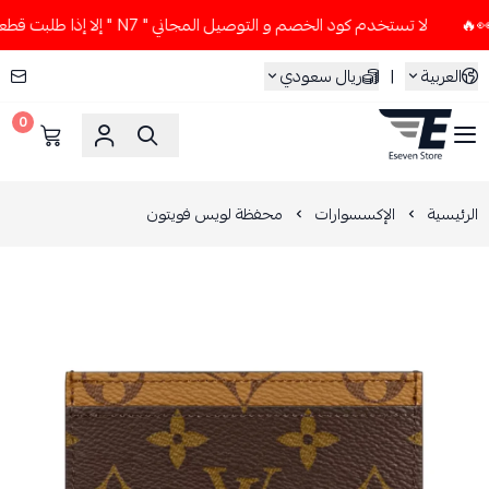
لا تستخدم كود الخصم و التوصيل المجاني " N7 " إلا إذا طلبت قطعتين أو أكثر 👀🔥
العربية
|
ريال سعودي
0
ESEVEN STORE
الرئيسية
الإكسسوارات
محفظة لويس فويتون