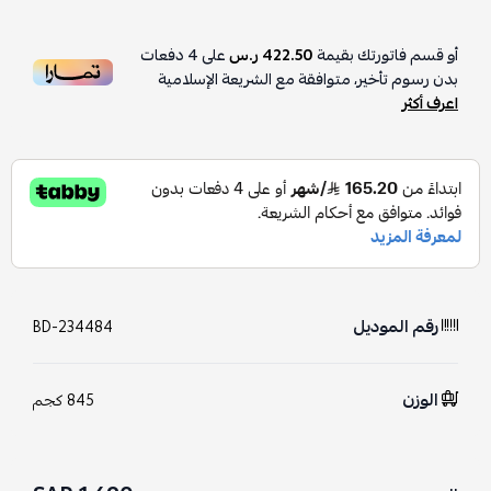
أو قسم فاتورتك بقيمة
422.50 ر.س
على
4
دفعات
بدون رسوم تأخير، متوافقة مع الشريعة الإسلامية
اعرف أكثر
رقم الموديل
BD-234484
الوزن
845 كجم