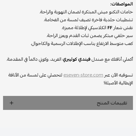
المواصفات:
خامات التكنو ميش المبتكرة لضمان التهوية والراحة.
تشطيبات جلدية فاخرة تضيف لمسة من الفخامة.
نقش شعار
FF
الكلاسيكي لإطلالة مميزة.
سير خلفي مبتكر يضمن ثبات القدم ويعزز الراحة.
كعب متوسط الارتفاع يناسب الإطلالات الرسمية والكاجوال.
أكملي أناقتك مع صندل
فيندي كوليبري
الفريد، وكوني دائماً في المقدمة.
تسوقيه الآن عبر
eseven-store.com
لتحصلي على لمسة من الأناقة
الإيطالية الأصيلة!
تقييمات المنتج