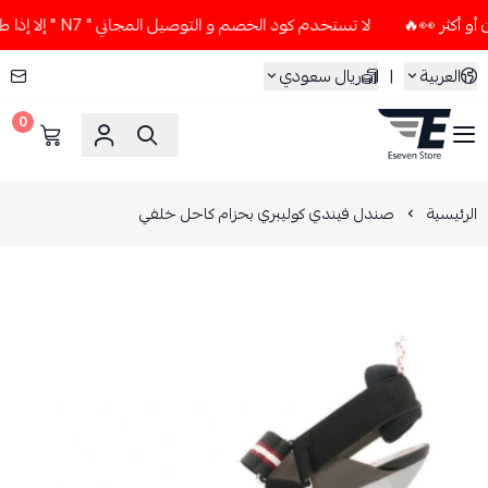
لا تستخدم كود الخصم و التوصيل المجاني " N7 " إلا إذا طلبت قطعتين أو أكثر 👀🔥
العربية
|
ريال سعودي
0
ESEVEN STORE
الرئيسية
صندل فيندي كوليبري بحزام كاحل خلفي