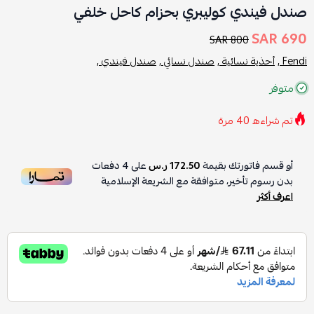
صندل فيندي كوليبري بحزام كاحل خلفي
690 SAR
800 SAR
Fendi ,
أحذية نسائية ,
صندل نسائي ,
صندل فيندي ,
متوفر
تم شراءه
40
مرة
أو قسم فاتورتك بقيمة
172.50 ر.س
على
4
دفعات
بدون رسوم تأخير، متوافقة مع الشريعة الإسلامية
اعرف أكثر