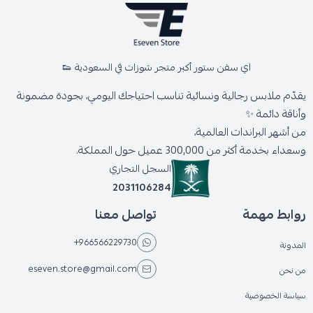
اي سفن ستور أكبر متجر شوزات في السعودية 👟
يقدّم ملابس رجالية ونسائية تناسب احتياجك اليومي، بجودة مضمونة
وأناقة دائمة ✨
من أشهر البراندات العالمية،
وسعداء بخدمة أكثر من 300,000 عميل حول المملكة.
السجل التجاري
2031106284
روابط مهمة
تواصل معنا
+966566229730
المدونة
eseven.store@gmail.com
من نحن
سياسة الخصوصية