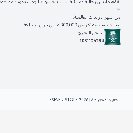
يقدّم ملابس رجالية ونسائية تناسب احتياجك اليومي، بجودة مضمونة 
✨
من أشهر البراندات العالمية،
وسعداء بخدمة أكثر من 300,000 عميل حول المملكة.
السجل التجاري
2031106284
الحقوق محفوظة | 2026
ESEVEN STORE