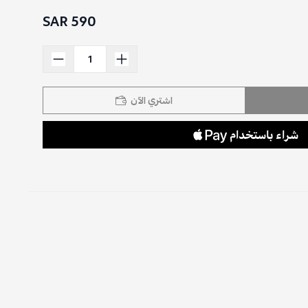
590 SAR
اشتري الآن