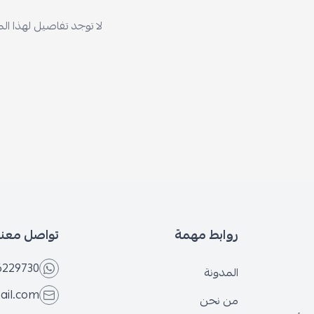
لا توجد تفاصيل لهذا ال
روابط مهمة
تواصل معنا
6229730
المدونة
ail.com
من نحن