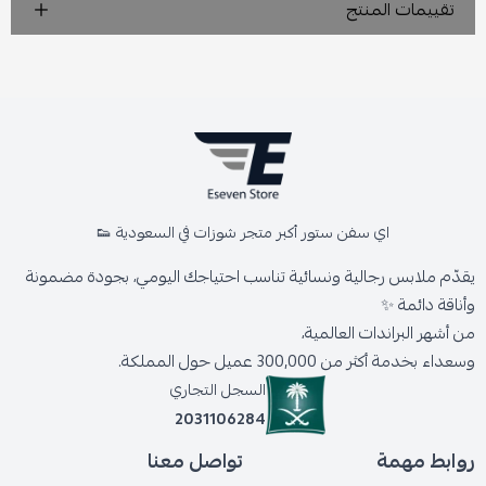
تقييمات المنتج
اي سفن ستور أكبر متجر شوزات في السعودية 👟
يقدّم ملابس رجالية ونسائية تناسب احتياجك اليومي، بجودة مضمونة
وأناقة دائمة ✨
من أشهر البراندات العالمية،
وسعداء بخدمة أكثر من 300,000 عميل حول المملكة.
السجل التجاري
2031106284
روابط مهمة
تواصل معنا