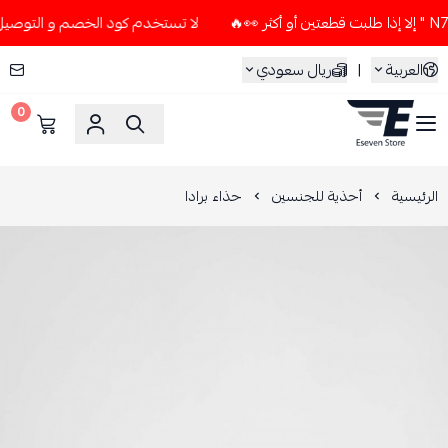
لا تستخدم كود الخصم و التوصيل المجاني " N7 " إلا إذا طلبت قطعتي
العربية
|
ريال سعودي
0
ESEVEN STORE
الرئيسية
أحذية للجنسين
حذاء برادا