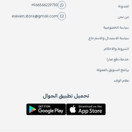
+966566229730
المدونة
eseven.store@gmail.com
من نحن
سياسة الخصوصية
سياسة الاستبدال والاسترجاع
الشروط والاحكام
خدمة دفع تمارا
برنامج التسويق بالعمولة
نظام الولاء
تحميل تطبيق الجوال