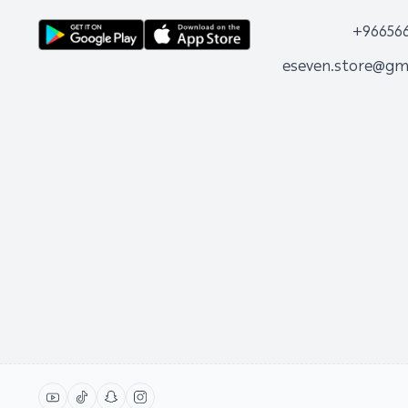
+96656
eseven.store@gm