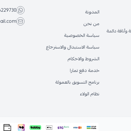
6229730
المدونة
ail.com
من نحن
وأناقة دائمة
سياسة الخصوصية
سياسة الاستبدال والاسترجاع
الشروط والاحكام
خدمة دفع تمارا
برنامج التسويق بالعمولة
نظام الولاء