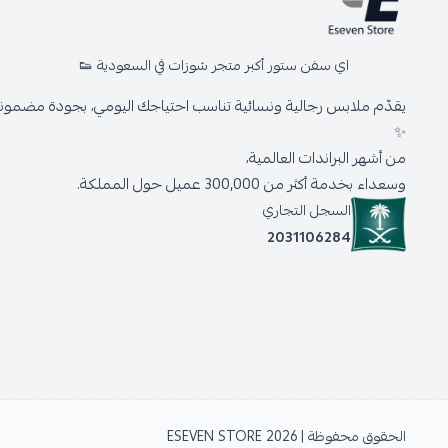
اي سفن ستور أكبر متجر شوزات في السعودية 👟
يقدّم ملابس رجالية ونسائية تناسب احتياجك اليومي، بجودة مضمونة 
✨
من أشهر البراندات العالمية،
وسعداء بخدمة أكثر من 300,000 عميل حول المملكة.
السجل التجاري
2031106284
الحقوق محفوظة | 2026
ESEVEN STORE