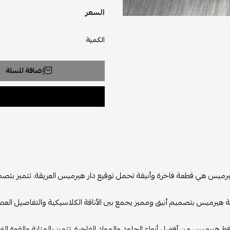
السعر
الكمية
إضافة للسلة
يس هي قطعة فاخرة وأنيقة تحمل توقيع دار هيرميس العريقة. تتميز بتصميمها ا
 هيرميس بتصميم أنيق ومميز يجمع بين الأناقة الكلاسيكية والتفاصيل العصري
ظ هيرميس من أفضل أنواع الجلود والمواد الفاخرة. تتميز بالمتانة والقوة ال