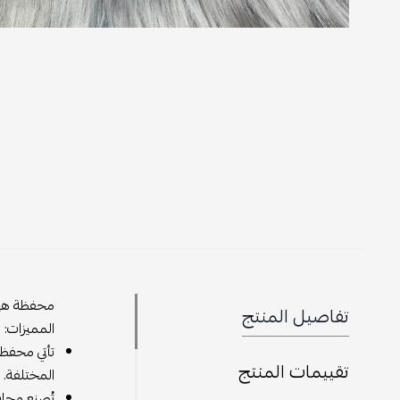
محفظة هيرم
تفاصيل المنتج
المميزات:
تأتي محفظة
تقييمات المنتج
المختلفة.
تُصنع محاف