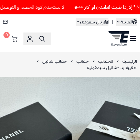
لا تستخدم كود الخصم و التوصيل المجاني " N7 " إلا إذا طلبت قطعتين أ
العربية
|
ريال سعودي
0
ESEVEN STORE
الرئيسية
الحقائب
حقائب
حقائب شانيل
حقيبة يد -شانيل سيمفونية