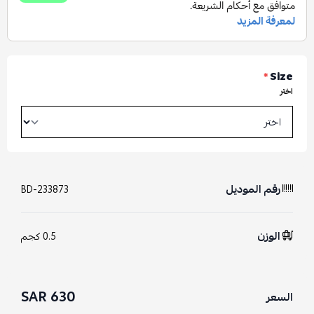
*
Size
اختر
رقم الموديل
BD-233873
الوزن
0.5 كجم
630 SAR
السعر