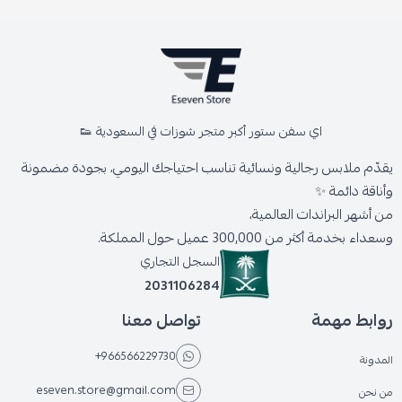
اي سفن ستور أكبر متجر شوزات في السعودية 👟
يقدّم ملابس رجالية ونسائية تناسب احتياجك اليومي، بجودة مضمونة
وأناقة دائمة ✨
من أشهر البراندات العالمية،
وسعداء بخدمة أكثر من 300,000 عميل حول المملكة.
السجل التجاري
2031106284
روابط مهمة
تواصل معنا
+966566229730
المدونة
eseven.store@gmail.com
من نحن