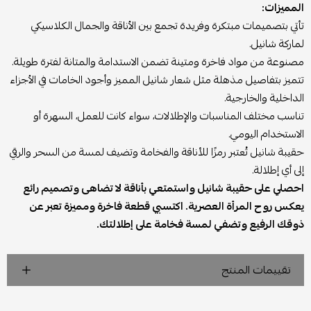
المميزات:
تأتي بتصميمات مبتكرة وفريدة تجمع بين الأناقة والجمال الكلاسيكي
لماركة شانيل.
مصنوعة من مواد فاخرة ومتينة تضمن الاستدامة والمتانة لفترة طويلة.
تتميز بتفاصيل مذهلة مثل شعار شانيل المميز وأجود الخامات في الأجزاء
الداخلية والخارجية.
تناسب مختلف المناسبات والإطلالات، سواء كانت للعمل، السهرة أو
الاستخدام اليومي.
حقيبة شانيل تُعتبر رمزًا للأناقة والفخامة وتضيف لمسة من السحر والرقي
إلى أي إطلالة.
احصلي على حقيبة شانيل واستمتعي بأناقة لا تضاهى وتصميم رائع
يعكس روح المرأة العصرية. اكتسبي قطعة فاخرة ومميزة تعبر عن
ذوقك الرفيع وتضفي لمسة فخامة على إطلالتك.
تقييمات المنتج