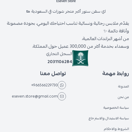
اي سفن ستور أكبر متجر شوزات في السعودية 👟
يقدّم ملابس رجالية ونسائية تناسب احتياجك اليومي، بجودة مضمونة
وأناقة دائمة ✨
من أشهر البراندات العالمية،
وسعداء بخدمة أكثر من 300,000 عميل حول المملكة.
السجل التجاري
2031106284
روابط مهمة
تواصل معنا
+966566229730
المدونة
eseven.store@gmail.com
من نحن
سياسة الخصوصية
سياسة الاستبدال والاسترجاع
الشروط والاحكام