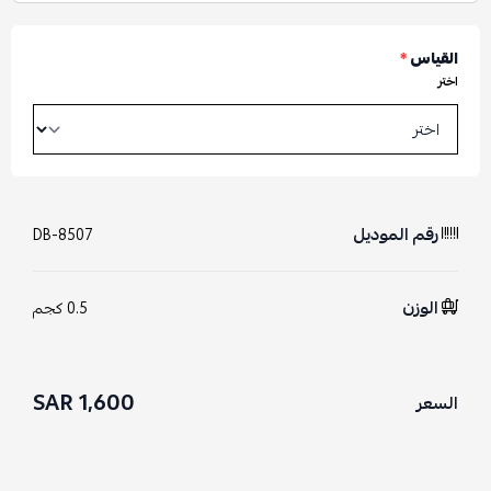
القياس
*
اختر
رقم الموديل
DB-8507
الوزن
0.5 كجم
1,600 SAR
السعر