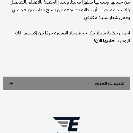
من جمالها ويمنحها مظهرًا محببًا. وتتميز الحقيبة بالاعتناء بالتفاصيل
والاستدامة، حيث تأتي ببطانة مصنوعة من نسيج معاد تدويره والذي
يحمل شعار ستيلا مكارتني.
اجعلي حقيبة ستيلا مكارتني فالابيلا الصغيرة جزءًا من إكسسواراتك
اليومية.
اطلبيها الآن!
تقييمات المنتج