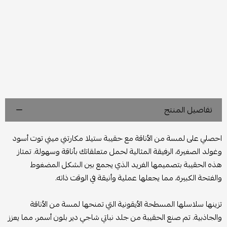
تفاصيل المنتج
احصلي على لمسة من الأناقة مع حقيبة ستيلا مكارتني ميني توت أسود
وغولد الصغيرة، الرفيقة المثالية لحمل متعلقاتك بأناقة وسهولة. تمتاز
هذه الحقيبة بتصميمها الفريد الذي يجمع بين الشكل المضغوط
والفتحة الكبيرة، مما يجعلها عملية وأنيقة في الوقت ذاته.
تزينها سلاسلها المسطحة الأيقونية التي تمنحها لمسة من الأناقة
والجاذبية. تم صنع الحقيبة من جلد نباتي شاجي دير بلون أسمر، مما يعزز