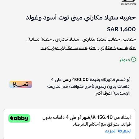
حقيبة ستيلا مكارتني ميني توت أسود وغولد
1,600 SAR
حقائب ,
حقائب ستيلا مكارتني ,
ستيلا مكارتني ,
حقيبة نسائية ,
حقيبة ستيلا مكارتني ,
حقيبة ستيلا مكارتني ميني توت ,
متوفر
أو قسم فاتورتك بقيمة
400.00 ر.س
على
4
دفعات بدون رسوم تأخير، متوافقة مع الشريعة
الإسلامية
اعرف أكثر