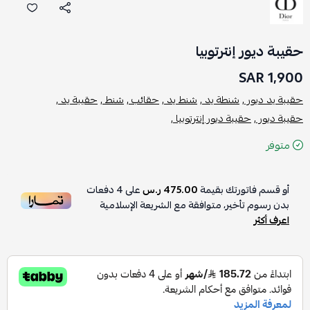
حقيبة ديور إنترتوبيا
1,900 SAR
حقيبة يد ديور ,
شنطة يد ,
شنط يد ,
حقائب ,
شنط ,
حقيبة يد ,
حقيبة ديور ,
حقيبة ديور إنترتوبيا ,
متوفر
أو قسم فاتورتك بقيمة
475.00 ر.س
على
4
دفعات
بدون رسوم تأخير، متوافقة مع الشريعة الإسلامية
اعرف أكثر