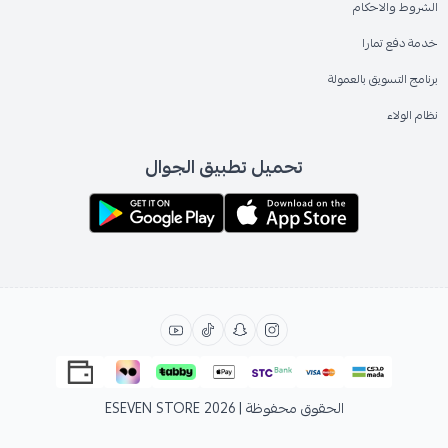
الشروط والاحكام
خدمة دفع تمارا
برنامج التسويق بالعمولة
نظام الولاء
تحميل تطبيق الجوال
الحقوق محفوظة | 2026
ESEVEN STORE