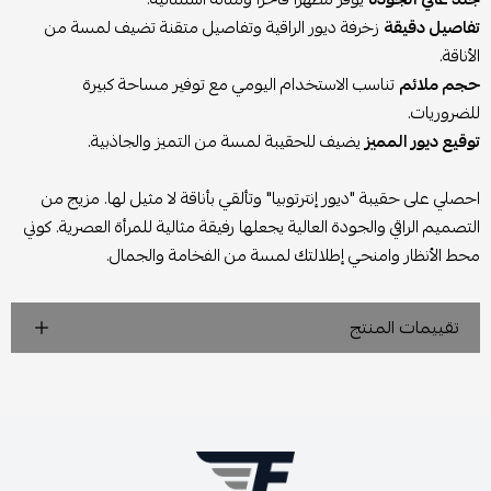
تفاصيل دقيقة
زخرفة ديور الراقية وتفاصيل متقنة تضيف لمسة من
الأناقة.
حجم ملائم
تناسب الاستخدام اليومي مع توفير مساحة كبيرة
للضروريات.
توقيع ديور المميز
يضيف للحقيبة لمسة من التميز والجاذبية.
احصلي على حقيبة "ديور إنترتوبيا" وتألقي بأناقة لا مثيل لها. مزيج من
التصميم الراقي والجودة العالية يجعلها رفيقة مثالية للمرأة العصرية. كوني
محط الأنظار وامنحي إطلالتك لمسة من الفخامة والجمال.
تقييمات المنتج