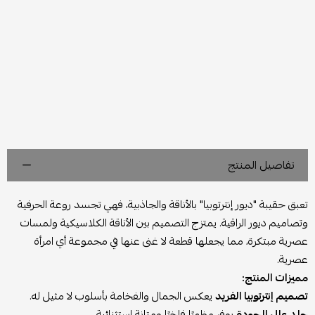
تفاصيل المنتج
تعبق حقيبة "ديور إنترتوبيا" بالأناقة والجاذبية، فهي تجسد روعة الحرفية
وتصاميم ديور الراقية. يمتزج التصميم بين الأناقة الكلاسيكية ولمسات
عصرية مبتكرة، مما يجعلها قطعة لا غنى عنها في مجموعة أي امرأة
عصرية.
مميزات المنتج:
تصميم إنترتوبيا الفريد
يعكس الجمال والفخامة بأسلوب لا مثيل له.
جلد عالي الجودة
يوفر مظهرًا فاخرًا ومتانة استثنائية.