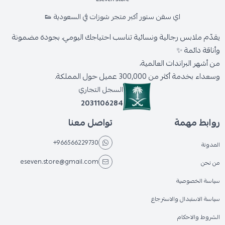
اي سفن ستور أكبر متجر شوزات في السعودية 👟
يقدّم ملابس رجالية ونسائية تناسب احتياجك اليومي، بجودة مضمونة
وأناقة دائمة ✨
من أشهر البراندات العالمية،
وسعداء بخدمة أكثر من 300,000 عميل حول المملكة.
السجل التجاري
2031106284
روابط مهمة
تواصل معنا
+966566229730
المدونة
eseven.store@gmail.com
من نحن
سياسة الخصوصية
سياسة الاستبدال والاسترجاع
الشروط والاحكام