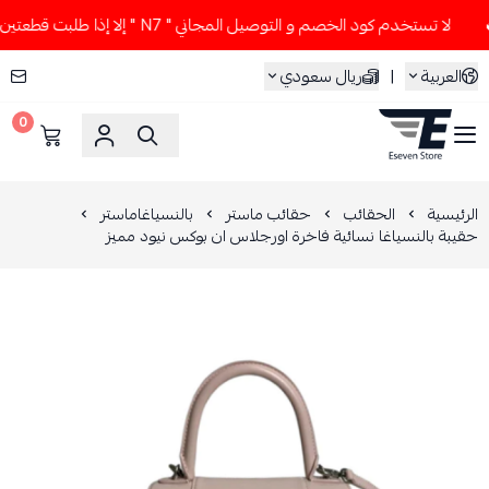
لا تستخدم كود الخصم و التوصيل المجاني " N7 " إلا إذا طلبت قطعتين أو أكثر 👀🔥
العربية
|
ريال سعودي
0
ESEVEN STORE
الرئيسية
الحقائب
حقائب ماستر
بالنسياغاماستر
حقيبة بالنسياغا نسائية فاخرة اورجلاس ان بوكس نيود مميز