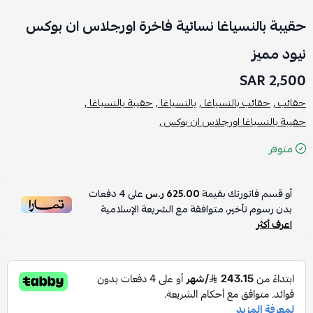
حقيبة بالنسياغا نسائية فاخرة اورجلاس ان بوكس
نيود مميز
2,500 SAR
حقائب ,
حقائب بالنسياغا ,
بالنسياغا ,
حقيبة بالنسياغا ,
حقيبة بالنسياغا اورجلاس ان بوكس ,
متوفر
أو قسم فاتورتك بقيمة
625.00 ر.س
على
4
دفعات
بدون رسوم تأخير، متوافقة مع الشريعة الإسلامية
اعرف أكثر