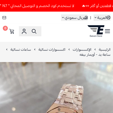
لا تستخدم كود الخصم و التوصيل المجاني " N7 " إلا إذا طلبت قطعتين أو أكثر 👀🔥
العربية
|
ريال سعودي
0
ESEVEN STORE
الرئيسية
الإكسسوارات
اكسسوارات نسائية
ساعات نسائية
ساعة يد - أويمار بيغه