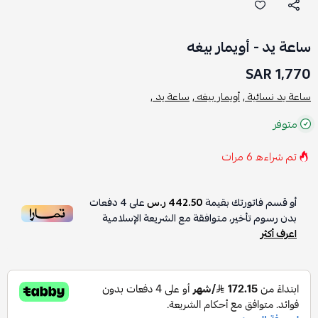
ساعة يد - أويمار بيغه
1,770 SAR
ساعة يد نسائية ,
أويمار بيغه ,
ساعة يد ,
متوفر
تم شراءه
6
مرات
أو قسم فاتورتك بقيمة
442.50 ر.س
على
4
دفعات
بدون رسوم تأخير، متوافقة مع الشريعة الإسلامية
اعرف أكثر