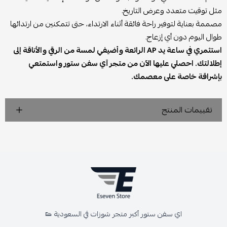
مثل توقيت متعدد وعرض التاريخ.
مصممة بعناية لتوفير راحة فائقة أثناء الارتداء، حتى تتمكنين من ارتدائها
طوال اليوم دون أي إزعاج.
استثمري في ساعة يد AP الرائعة وأضيفي لمسة من الرقي والأناقة إلى
إطلالتك. احصلي عليها الآن من متجر آي سفن ستور واستمتعي
بإشراقة خاصة على معصمك.
تقييمات المنتج
اي سفن ستور أكبر متجر شوزات في السعودية 👟