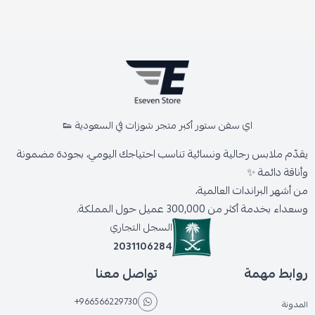
اي سفن ستور أكبر متجر شوزات في السعودية 👟
يقدّم ملابس رجالية ونسائية تناسب احتياجك اليومي، بجودة مضمونة
وأناقة دائمة ✨
من أشهر البراندات العالمية،
وسعداء بخدمة أكثر من 300,000 عميل حول المملكة.
السجل التجاري
2031106284
روابط مهمة
تواصل معنا
+966566229730
المدونة