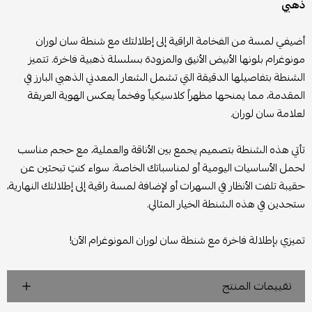
ذهبي
أضيفي لمسة من الفخامة الراقية إلى إطلالتك مع شنطة سان لوران
مونوغرام بلونها الأبيض الأنيق والمزودة بسلسلة ذهبية فاخرة. تتميز
الشنطة بتفاصيلها الدقيقة التي تشمل الشعار المعدني الذهبي البارز في
المقدمة، مما يمنحها مظهراً كلاسيكياً وفخماً يعكس الهوية العريقة
لعلامة سان لوران.
تأتي هذه الشنطة بتصميم يجمع بين الأناقة والعملية، مع حجم مناسب
لحمل الأساسيات اليومية أو لمناسباتك الخاصة. سواء كنتِ تبحثين عن
حقيبة تلفت الأنظار في السهرات أو لإضافة لمسة راقية إلى إطلالتك النهارية،
ستجدين في هذه الشنطة الخيار المثالي.
تميزي بإطلالة فاخرة مع شنطة سان لوران المونوغرام الآن!
تقييمات المنتج