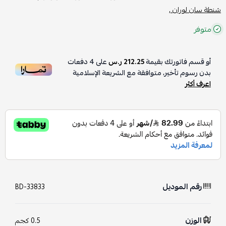
شنطة سان لوران ,
متوفر
أو قسم فاتورتك بقيمة
212.25 ر.س
على
4
دفعات
بدون رسوم تأخير، متوافقة مع الشريعة الإسلامية
اعرف أكثر
رقم الموديل
BD-33833
الوزن
0.5 كجم