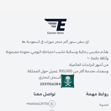
اي سفن ستور أكبر متجر شوزات في السعودية 👟
يقدّم ملابس رجالية ونسائية تناسب احتياجك اليومي، بجودة مضمونة
وأناقة دائمة ✨
من أشهر البراندات العالمية،
وسعداء بخدمة أكثر من 300,000 عميل حول المملكة.
السجل التجاري
2031106284
روابط مهمة
تواصل معنا
+966566229730
المدونة