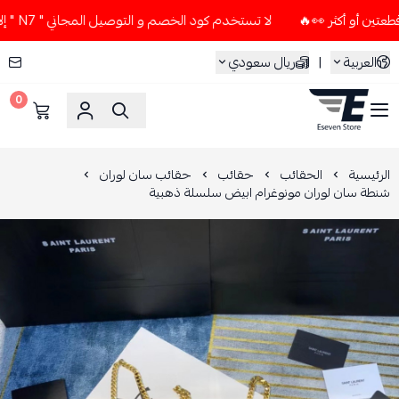
لا تستخدم كود الخصم و التوصيل المجاني " N7 " إلا إذا طلبت قطعتين أو أكثر 👀🔥
العربية
|
ريال سعودي
0
ESEVEN STORE
الرئيسية
الحقائب
حقائب
حقائب سان لوران
شنطة سان لوران مونوغرام ابيض سلسلة ذهبية