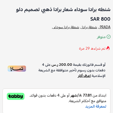
شنطه برادا سوداء شعار برادا ذهبي تصميم دلو
800 SAR
PRADA ,
شنطة برادا ,
شنطة برادا سوداء ,
متوفر
تم شراءه
29
مرة
أو قسم فاتورتك بقيمة
200.00 ر.س
على
4
دفعات بدون رسوم تأخير، متوافقة مع الشريعة
الإسلامية
اعرف أكثر