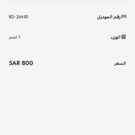
رقم الموديل
BD-26440
الوزن
1 كجم
800 SAR
السعر