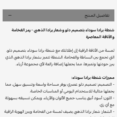
تفاصيل المنتج
شنطة برادا سوداء بتصميم دلو وشعار برادا الذهبي - رمز الفخامة
والأناقة المعاصرة
لمسة من الأناقة الراقية إلى إطلالتك مع شنطة برادا سوداء بتصميم دلو،
التي تجمع بين البساطة والفخامة. الشنطة تتميز بشعار برادا الذهبي الذي
يبرز جودتها وتميزها، مما يجعلها إضافة رائعة لأي مجموعة أزياء.
مميزات شنطة برادا سوداء:
- التصميم: تصميم دلو عصري يوفر مساحة واسعة وتنسيق سهل، مما
يجعلها مثالية للاستخدام اليومي أو المناسبات الخاصة.
- اللون: أسود أنيق يناسب جميع الألوان والأزياء، ويمكن تنسيقه بسهولة
مع أي زي.
- الشعار: شعار برادا الذهبي يضيف لمسة من الفخامة ويبرز الهوية الراقية