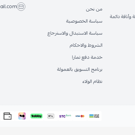
even.store@gmail.com
 نحن
اسة الخصوصية
اسة الاستبدال والاسترجاع
شروط والاحكام
مة دفع تمارا
نامج التسويق بالعمولة
ام الولاء