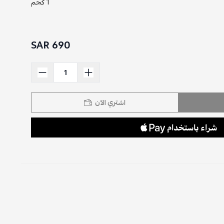
1 كجم
690 SAR
اشتري الآن