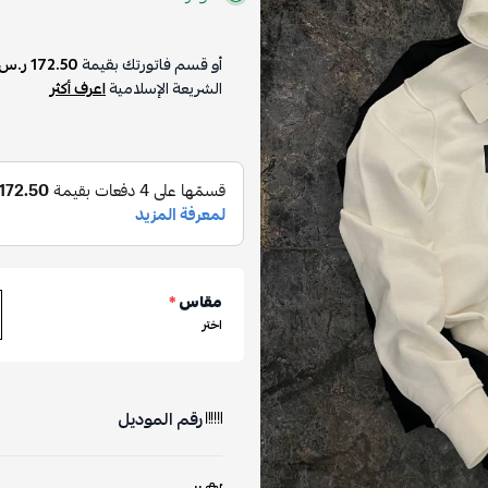
أو قسم فاتورتك بقيمة
172.50 ر.س
على
4
دفعات بدون ر
الشريعة الإسلامية
اعرف أكثر
مقاس
*
اختر
رقم الموديل