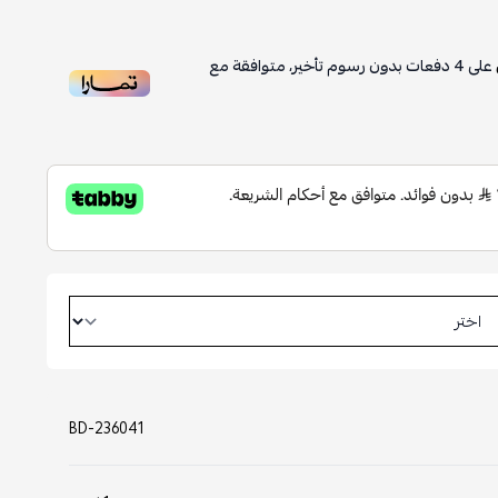
سوم تأخير، متوافقة مع
BD-236041