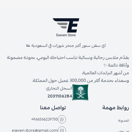
اي سفن ستور أكبر متجر شوزات في السعودية 👟
يقدّم ملابس رجالية ونسائية تناسب احتياجك اليومي، بجودة مضمونة
وأناقة دائمة ✨
من أشهر البراندات العالمية،
وسعداء بخدمة أكثر من 300,000 عميل حول المملكة.
السجل التجاري
2031106284
روابط مهمة
تواصل معنا
+966566229730
المدونة
eseven.store@gmail.com
من نحن