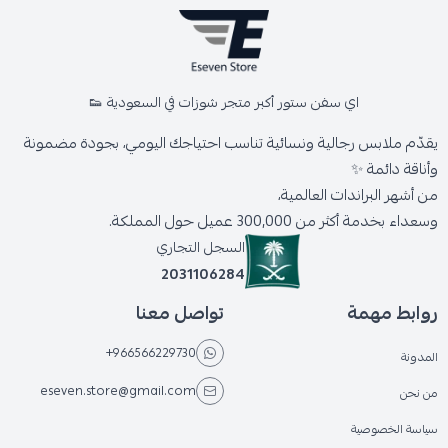
اي سفن ستور أكبر متجر شوزات في السعودية 👟
يقدّم ملابس رجالية ونسائية تناسب احتياجك اليومي، بجودة مضمونة
وأناقة دائمة ✨
من أشهر البراندات العالمية،
وسعداء بخدمة أكثر من 300,000 عميل حول المملكة.
السجل التجاري
2031106284
روابط مهمة
تواصل معنا
+966566229730
المدونة
eseven.store@gmail.com
من نحن
سياسة الخصوصية