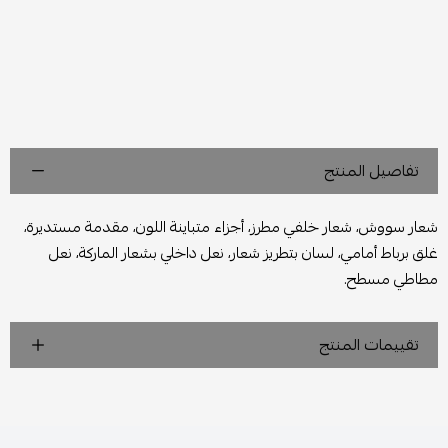
تفاصيل المنتج
شعار سووش، شعار خلفي مطرز، أجزاء متباينة اللون، مقدمة مستديرة،
غلق برباط أمامي، لسان بتطريز شعار، نعل داخلي بشعار الماركة، نعل
مطاطي مسطح.
تقييمات المنتج