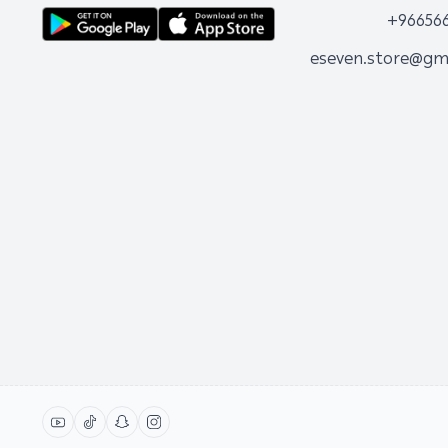
+96656
eseven.store@gm