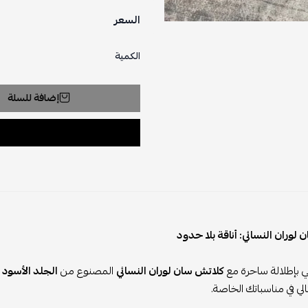
السعر
الكمية
إضافة للسلة
لوران النسائي: أناقة بلا حدود
 بإطلالة ساحرة مع
كلاتش سان لوران النسائي
المصنوع من
الجلد الأسود ا
الي في مناسباتك الخاصة.