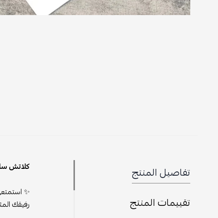
كلاتش سان 
تفاصيل المنتج
✨ استمتعي
تقييمات المنتج
رفيقك المث