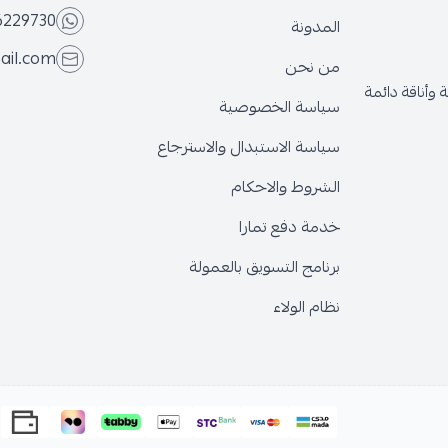
6229730
المدونة
ail.com
من نحن
وأناقة دائمة
سياسة الخصوصية
سياسة الاستبدال والاسترجاع
الشروط والاحكام
خدمة دفع تمارا
برنامج التسويق بالعمولة
نظام الولاء