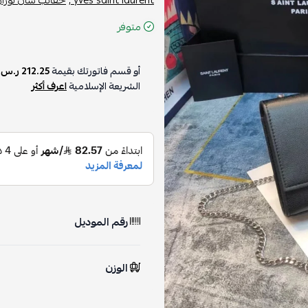
متوفر
أو قسم فاتورتك بقيمة
212.25 ر.س
ع
الشريعة الإسلامية
اعرف أكثر
رقم الموديل
الوزن