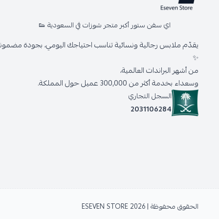
اي سفن ستور أكبر متجر شوزات في السعودية 👟
يقدّم ملابس رجالية ونسائية تناسب احتياجك اليومي، بجودة مضمونة 
✨
من أشهر البراندات العالمية،
وسعداء بخدمة أكثر من 300,000 عميل حول المملكة.
السجل التجاري
2031106284
الحقوق محفوظة | 2026
ESEVEN STORE