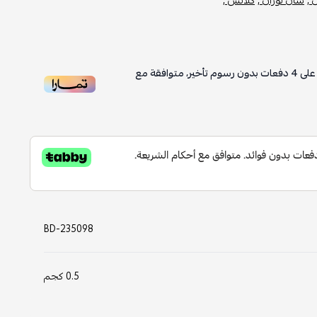
لى
4
دفعات بدون رسوم تأخير، متوافقة مع
BD-235098
0.5 كجم