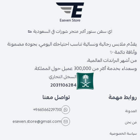
اي سفن ستور أكبر متجر شوزات في السعودية 👟
يقدّم ملابس رجالية ونسائية تناسب احتياجك اليومي، بجودة مضمونة
وأناقة دائمة ✨
من أشهر البراندات العالمية،
وسعداء بخدمة أكثر من 300,000 عميل حول المملكة.
السجل التجاري
2031106284
روابط مهمة
تواصل معنا
+966566229730
المدونة
eseven.store@gmail.com
من نحن
سياسة الخصوصية