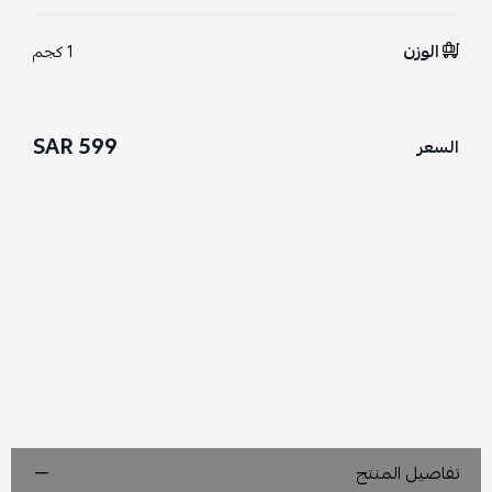
الوزن
1 كجم
599 SAR
السعر
تفاصيل المنتج