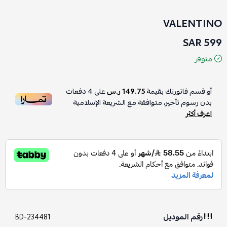
VALENTINO
599 SAR
متوفر
أو قسم فاتورتك بقيمة
149.75 ر.س
على
4
دفعات
بدون رسوم تأخير، متوافقة مع الشريعة الإسلامية
اعرف أكثر
رقم الموديل
BD-234481