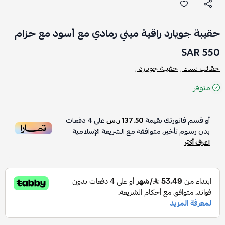
حقيبة جويارد راقية ميني رمادي مع أسود مع حزام
550 SAR
حقائب نساء ,
حقيبة جويارد ,
متوفر
أو قسم فاتورتك بقيمة
137.50 ر.س
على
4
دفعات
بدون رسوم تأخير، متوافقة مع الشريعة الإسلامية
اعرف أكثر