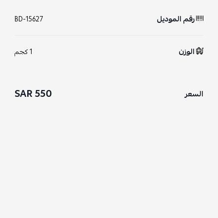
رقم الموديل
BD-15627
الوزن
1 كجم
550 SAR
السعر