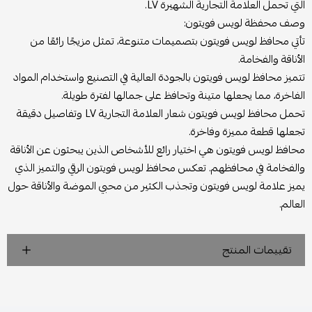
التي تحمل العلامة التجارية الشهيرة LV.
وصف محفظة لويس فويتون:
تأتي محافظ لويس فويتون بتصميمات متنوعة، تمثل مزيجًا رائعًا من
الأناقة والفخامة.
تتميز محافظ لويس فويتون بالجودة العالية في التصنيع واستخدام المواد
الفاخرة، مما يجعلها متينة وتحافظ على جمالها لفترة طويلة.
تحمل محافظ لويس فويتون شعار العلامة التجارية LV وتفاصيل دقيقة
تجعلها قطعة مميزة وفاخرة.
محافظ لويس فويتون هي اختيار رائع للأشخاص الذين يبحثون عن الأناقة
والفخامة في محافظهم. تعكس محافظ لويس فويتون الرقي والتميز الذي
يميز علامة لويس فويتون وتجذب الكثير من محبي الموضة والأناقة حول
العالم.
تقييمات المنتج