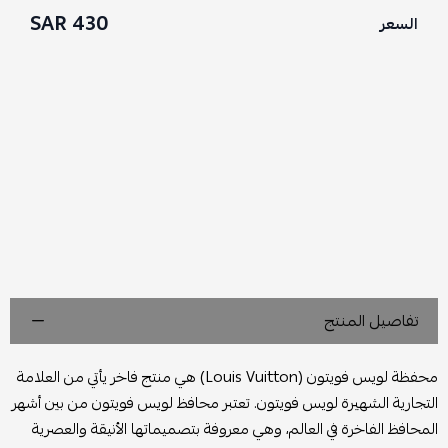
430 SAR
السعر
تفاصيل المنتج
محفظة لويس فويتون (Louis Vuitton) هي منتج فاخر يأتي من العلامة
التجارية الشهيرة لويس فويتون. تعتبر محافظ لويس فويتون من بين أشهر
المحافظ الفاخرة في العالم، وهي معروفة بتصميماتها الأنيقة والعصرية