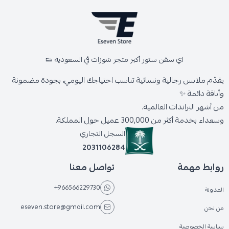
اي سفن ستور أكبر متجر شوزات في السعودية 👟
يقدّم ملابس رجالية ونسائية تناسب احتياجك اليومي، بجودة مضمونة
وأناقة دائمة ✨
من أشهر البراندات العالمية،
وسعداء بخدمة أكثر من 300,000 عميل حول المملكة.
السجل التجاري
2031106284
روابط مهمة
تواصل معنا
+966566229730
المدونة
eseven.store@gmail.com
من نحن
سياسة الخصوصية