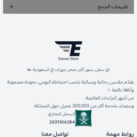
تقييمات المنتج
اي سفن ستور أكبر متجر شوزات في السعودية 👟
يقدّم ملابس رجالية ونسائية تناسب احتياجك اليومي، بجودة مضمونة
وأناقة دائمة ✨
من أشهر البراندات العالمية،
وسعداء بخدمة أكثر من 300,000 عميل حول المملكة.
السجل التجاري
2031106284
روابط مهمة
تواصل معنا