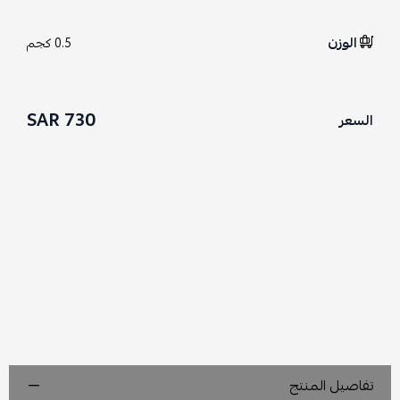
الوزن
0.5 كجم
730 SAR
السعر
تفاصيل المنتج