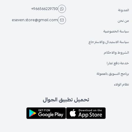
+966566229730
المدونة
eseven.store@gmail.com
من نحن
سياسة الخصوصية
سياسة الاستبدال والاسترجاع
الشروط والاحكام
خدمة دفع تمارا
برنامج التسويق بالعمولة
نظام الولاء
تحميل تطبيق الجوال