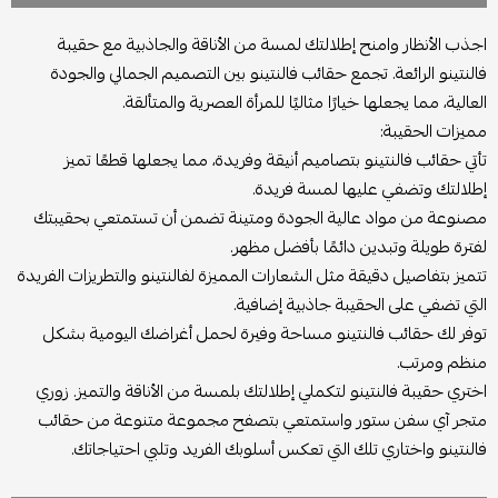
اجذب الأنظار وامنح إطلالتك لمسة من الأناقة والجاذبية مع حقيبة
فالنتينو الرائعة. تجمع حقائب فالنتينو بين التصميم الجمالي والجودة
العالية، مما يجعلها خيارًا مثاليًا للمرأة العصرية والمتألقة.
مميزات الحقيبة:
تأتي حقائب فالنتينو بتصاميم أنيقة وفريدة، مما يجعلها قطعًا تميز
إطلالتك وتضفي عليها لمسة فريدة.
مصنوعة من مواد عالية الجودة ومتينة تضمن أن تستمتعي بحقيبتك
لفترة طويلة وتبدين دائمًا بأفضل مظهر.
تتميز بتفاصيل دقيقة مثل الشعارات المميزة لفالنتينو والتطريزات الفريدة
التي تضفي على الحقيبة جاذبية إضافية.
توفر لك حقائب فالنتينو مساحة وفيرة لحمل أغراضك اليومية بشكل
منظم ومرتب.
اختري حقيبة فالنتينو لتكملي إطلالتك بلمسة من الأناقة والتميز. زوري
متجر آي سفن ستور واستمتعي بتصفح مجموعة متنوعة من حقائب
فالنتينو واختاري تلك التي تعكس أسلوبك الفريد وتلبي احتياجاتك.