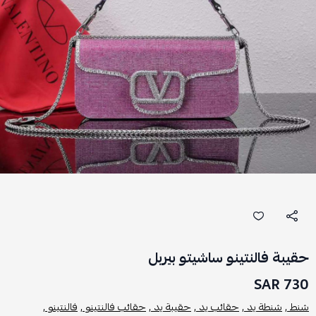
حقيبة فالنتينو ساشيتو بيربل
730 SAR
شنط ,
شنطة يد ,
حقائب يد ,
حقيبة يد ,
حقائب فالنتينو ,
فالنتينو ,