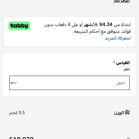
اعرف أكثر
القياس
*
اختر
الوزن
0.5 كجم