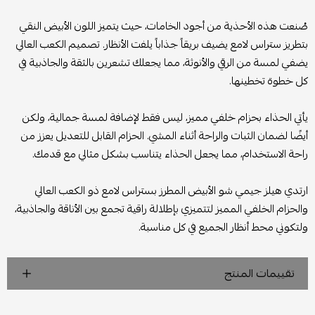
صُنعت هذه الأحذية من أجود الخامات، حيث يتميز اللون الأبيض النقي
بتطريز ستراس لامع يضيف بريقاً جذاباً يلفت الأنظار. تصميم الكعب العالي
يضفي لمسة من الرقي والأنوثة، مما يجعلك تشعرين بالثقة والجاذبية في
كل خطوة تخطينها.
يأتي الحذاء بحزام خلفي مميز، ليس فقط لإضافة لمسة جمالية، ولكن
أيضًا لضمان الثبات والراحة أثناء المشي. الحزام القابل للتعديل يعزز من
راحة الاستخدام، مما يجعل الحذاء يتناسب بشكل مثالي مع قدمك.
ارتدي هيلز جيمي شو الأبيض المطرز بستراس لامع ذو الكعب العالي
والحزام الخلفي المميز لتتميزي بإطلالة راقية تجمع بين الأناقة والجاذبية،
ولتكوني محط أنظار الجميع في كل مناسبة.
تقييمات المنتج