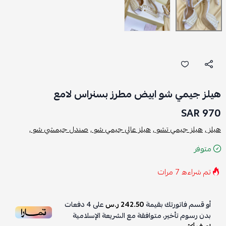
هيلز جيمي شو ابيض مطرز بسنراس لامع
970 SAR
هيلز ,
هيلز جيمي تشو ,
هيلز عالي جيمي شو ,
صندل جيمشي شو ,
متوفر
تم شراءه
7
مرات
أو قسم فاتورتك بقيمة
242.50 ر.س
على
4
دفعات
بدون رسوم تأخير، متوافقة مع الشريعة الإسلامية