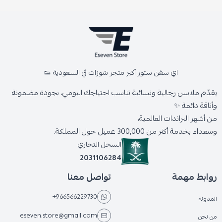
اي سفن ستور أكبر متجر شوزات في السعودية 👟
يقدّم ملابس رجالية ونسائية تناسب احتياجك اليومي، بجودة مضمونة
وأناقة دائمة ✨
من أشهر البراندات العالمية،
وسعداء بخدمة أكثر من 300,000 عميل حول المملكة.
السجل التجاري
2031106284
روابط مهمة
تواصل معنا
+966566229730
المدونة
eseven.store@gmail.com
من نحن