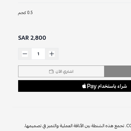
0.5 كجم
2,800 SAR
اشتري الآن
لمسة من الفخامة العصرية إلى إطلالتك مع شنطة شانيل ميني كروس بودي قفل دائري CC. تجمع هذه الشنطة بين الأناقة العملية والتميز في تصميمها،