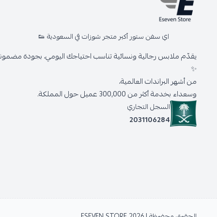
اي سفن ستور أكبر متجر شوزات في السعودية 👟
يقدّم ملابس رجالية ونسائية تناسب احتياجك اليومي، بجودة مضمونة 
✨
من أشهر البراندات العالمية،
وسعداء بخدمة أكثر من 300,000 عميل حول المملكة.
السجل التجاري
2031106284
الحقوق محفوظة | 2026
ESEVEN STORE