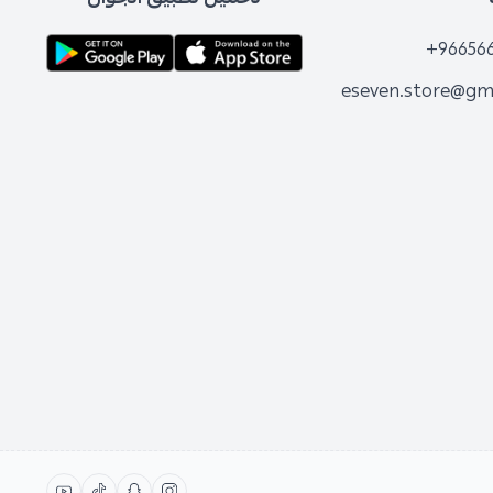
+96656
eseven.store@gm