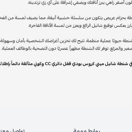
لون أصفر زاهي يبرز أناقتك ويضفي إشراقة على أي زي ترتدينه.
رز يعكس توقيع شانيل الرائع ويعزز من لمسة الأناقة الفاخرة.
طة جيوبًا عملية منظمة، تتيح لك تخزين أغراضك الشخصية بأمان وسهولة، م
ير والمربّع، توفر لك الشنطة مظهراً عصريًا دون التضحية بالوظائف العملية.
استثمري في شنطة شانيل ميني كروس بودي 
روابط مهمة
تواصل معنا