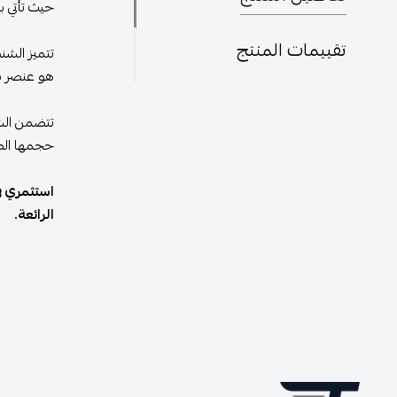
حيث تأتي ب
تقييمات المنتج
هو عنصر با
تتضمن الشن
حجمها الصغ
الرائعة.