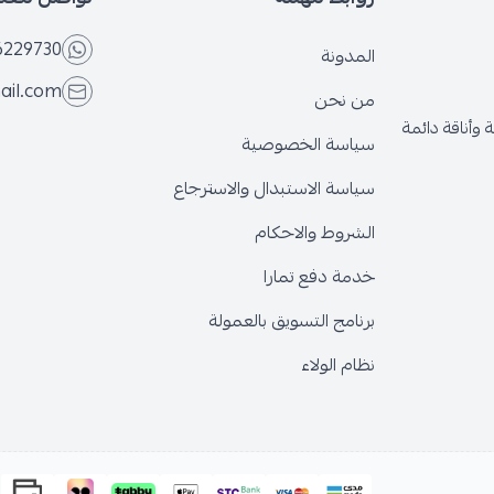
6229730
المدونة
ail.com
من نحن
وأناقة دائمة
سياسة الخصوصية
سياسة الاستبدال والاسترجاع
الشروط والاحكام
خدمة دفع تمارا
برنامج التسويق بالعمولة
نظام الولاء